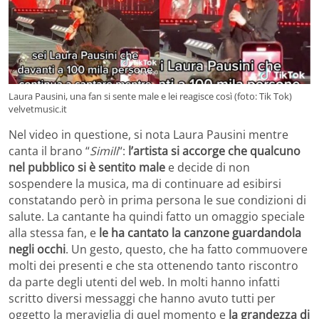
Laura Pausini, una fan si sente male e lei reagisce così (foto: Tik Tok)
velvetmusic.it
Nel video in questione, si nota Laura Pausini mentre
canta il brano “
Simili
“:
l’artista si accorge che qualcuno
nel pubblico si è sentito male
e decide di non
sospendere la musica, ma di continuare ad esibirsi
constatando però in prima persona le sue condizioni di
salute. La cantante ha quindi fatto un omaggio speciale
alla stessa fan, e
le ha cantato la canzone guardandola
negli occhi
. Un gesto, questo, che ha fatto commuovere
molti dei presenti e che sta ottenendo tanto riscontro
da parte degli utenti del web. In molti hanno infatti
scritto diversi messaggi che hanno avuto tutti per
oggetto la meraviglia di quel momento e
la grandezza di