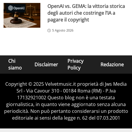
OpenAI vs. GEMA: la vittoria storica
degli autori che costringe l’IA a
pagare il copyright
5 Agosto 2026
Chi
Privacy
Disclaimer
Redazione
siamo
Policy
Copyright © 2025 Velvetmusic.it proprietà di Jws Media
Srl - Via Cavour 310 - 00184 Roma (RM) - P.Iva
17132921002 Questo blog non è una testata
giornalistica, in quanto viene aggiornato senza alcuna
periodicità. Non può pertanto considerarsi un prodotto
editoriale ai sensi della legge n. 62 del 07.03.2001