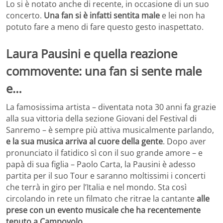
Lo si è notato anche di recente, in occasione di un suo
concerto.
Una fan si è infatti sentita male
e lei non ha
potuto fare a meno di fare questo gesto inaspettato.
Laura Pausini e quella reazione
commovente: una fan si sente male
e…
La famosissima artista – diventata nota 30 anni fa grazie
alla sua vittoria della sezione Giovani del Festival di
Sanremo – è sempre più attiva musicalmente parlando,
e la sua musica arriva al cuore della gente
. Dopo aver
pronunciato il fatidico sì con il suo grande amore – e
papà di sua figlia – Paolo Carta, la Pausini è adesso
partita per il suo Tour e saranno moltissimi i concerti
che terrà in giro per l’Italia e nel mondo. Sta così
circolando in rete un filmato che ritrae la cantante
alle
prese con un evento musicale che ha recentemente
tenuto a Campovolo
.