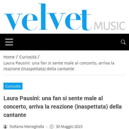
/
/
Home
Curiosità
Laura Pausini: una fan si sente male al concerto, arriva la
reazione (inaspettata) della cantante
Curiosità
Laura Pausini: una fan si sente male al
concerto, arriva la reazione (inaspettata) della
cantante
Stefania Meneghella
-
30 Maggio 2023