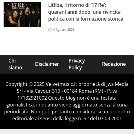
Litfiba, il ritorno di ’17 Re’:
quarant’anni dopo, una rivincita
politica con la formazione storica
4 Agosto 2026
Chi
Privacy
Disclaimer
Redazione
siamo
Policy
Copyright © 2025 Velvetmusic.it proprietà di Jws Media
Srl - Via Cavour 310 - 00184 Roma (RM) - P.Iva
17132921002 Questo blog non è una testata
giornalistica, in quanto viene aggiornato senza alcuna
periodicità. Non può pertanto considerarsi un prodotto
editoriale ai sensi della legge n. 62 del 07.03.2001