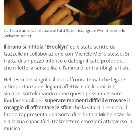
L’artista è ancora nel cuore di tutti (foto instangram @michelemerlo –
(velvetmusic.it)
Il brano si intitola “Brooklyn”
ed è stato scritto da
Gazzelle in collaborazione con Michele Merlo stesso. Si
tratta di un pezzo intenso e dal significato profondo,
che riflette la sensibilità e l’anima di entrambi gli artisti.
Nel testo del singolo, il duo affronta tematiche legate
all’importanza dei legami affettivi e delle amicizie
sincere, sottolineando come questi possano essere
fondamentali per
superare momenti difficili e trovare il
coraggio di affrontare le sfide
che la vita ci presenta. Il
brano rappresenta una sorta di tributo a Michele Merlo
e alla sua capacità di trasmettere emozioni attraverso la
musica.