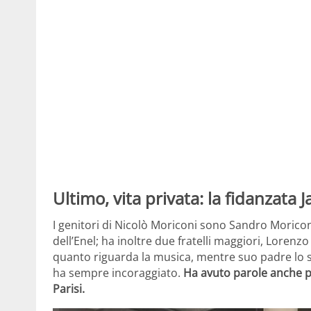
Ultimo, vita privata: la fidanzata 
I genitori di Nicolò Moriconi sono Sandro Moricon
dell’Enel; ha inoltre due fratelli maggiori, Lorenzo
quanto riguarda la musica, mentre suo padre lo s
ha sempre incoraggiato.
Ha avuto parole anche per
Parisi.