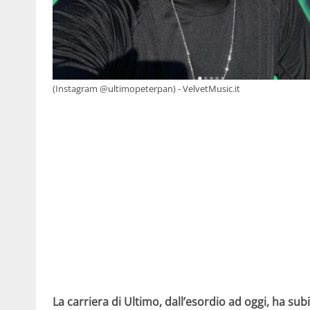
(Instagram @ultimopeterpan) - VelvetMusic.it
La carriera di Ultimo, dall’esordio ad oggi, ha sub