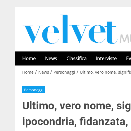
Home
News
Classifica
Interviste
Ev
/
/
/
Home
News
Personaggi
Ultimo, vero nome, signifi
Personaggi
Ultimo, vero nome, sig
ipocondria, fidanzata, 