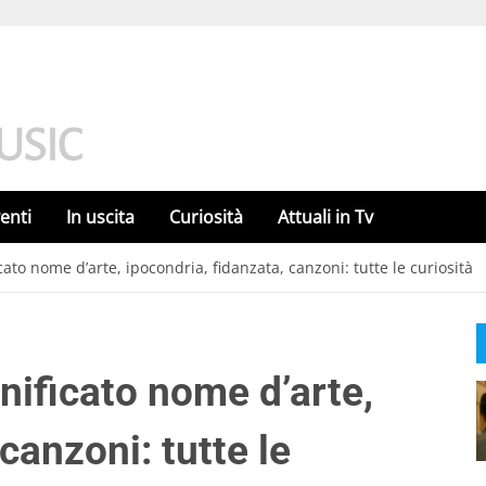
enti
In uscita
Curiosità
Attuali in Tv
cato nome d’arte, ipocondria, fidanzata, canzoni: tutte le curiosità
nificato nome d’arte,
canzoni: tutte le