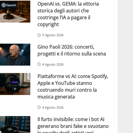
OpenAI vs. GEMA: la vittoria
storica degli autori che
costringe l’IA a pagare il
copyright
5 Agosto 2026
Gino Paoli 2026: concerti,
progetti e il ritorno sulla scena
4 Agosto 2026
Piattaforme vs AI: come Spotify,
Apple e YouTube stanno
costruendo muri contro la
musica generata
4 Agosto 2026
Il furto invisibile: come i bot AI
generano brani fake e svuotano
le royalty degli artisti veri