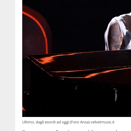
Ultimo, dagli esordi ad oggi (Foto Ansa) velvetmusic.it