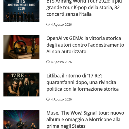
BTS Arirang World Tour 2026: il più
grande tour K-pop della storia, 82
concerti senza l’Italia
4 Agosto 2026
OpenAI vs GEMA: la vittoria storica
degli autori contro l’addestramento
AI non autorizzato
4 Agosto 2026
Litfiba, il ritorno di ’17 Re’:
quarant’anni dopo, una rivincita
politica con la formazione storica
4 Agosto 2026
Muse, ‘The Wow! Signal’ tour: nuovo
album e omaggio a Morricone alla
prima negli States