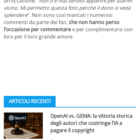
un’occasione,
“non ti è mai servito apparire per starmi
vicino. Mi permetto questa foto perché il dono si veda
splendere
“. Non sono così mancati i numerosi
commenti da parte dei fan,
che non hanno perso
l’occasione per commentare
e per complimentarsi con
loro per il loro grande amore.
ARTICOLI RECENTI
OpenAI vs. GEMA: la vittoria storica
degli autori che costringe l’IA a
pagare il copyright