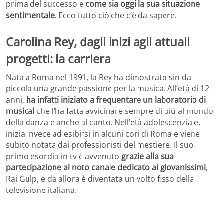
prima del successo e
come sia oggi la sua situazione
sentimentale
. Ecco tutto ciò che c’è da sapere.
Carolina Rey, dagli inizi agli attuali
progetti: la carriera
Nata a Roma nel 1991, la Rey ha dimostrato sin da
piccola una grande passione per la musica. All’età di 12
anni,
ha infatti iniziato a frequentare un laboratorio di
musical
che l’ha fatta avvicinare sempre di più al mondo
della danza e anche al canto. Nell’età adolescenziale,
inizia invece ad esibirsi in alcuni cori di Roma e viene
subito notata dai professionisti del mestiere. Il suo
primo esordio in tv è avvenuto
grazie alla sua
partecipazione al noto canale dedicato ai giovanissimi
,
Rai Gulp, e da allora è diventata un volto fisso della
televisione italiana.