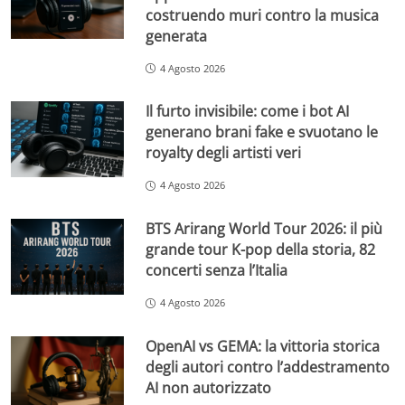
costruendo muri contro la musica
generata
4 Agosto 2026
Il furto invisibile: come i bot AI
generano brani fake e svuotano le
royalty degli artisti veri
4 Agosto 2026
BTS Arirang World Tour 2026: il più
grande tour K-pop della storia, 82
concerti senza l’Italia
4 Agosto 2026
OpenAI vs GEMA: la vittoria storica
degli autori contro l’addestramento
AI non autorizzato