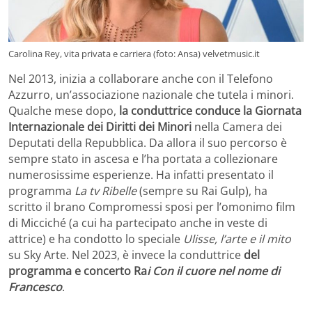
Carolina Rey, vita privata e carriera (foto: Ansa) velvetmusic.it
Nel 2013, inizia a collaborare anche con il Telefono
Azzurro, un’associazione nazionale che tutela i minori.
Qualche mese dopo,
la conduttrice conduce la Giornata
Internazionale dei Diritti dei Minori
nella Camera dei
Deputati della Repubblica. Da allora il suo percorso è
sempre stato in ascesa e l’ha portata a collezionare
numerosissime esperienze. Ha infatti presentato il
programma
La tv Ribelle
(sempre su Rai Gulp), ha
scritto il brano Compromessi sposi per l’omonimo film
di Micciché (a cui ha partecipato anche in veste di
attrice) e ha condotto lo speciale
Ulisse, l’arte e il mito
su Sky Arte. Nel 2023, è invece la conduttrice
del
programma e concerto Ra
i Con il cuore nel nome di
Francesco
.