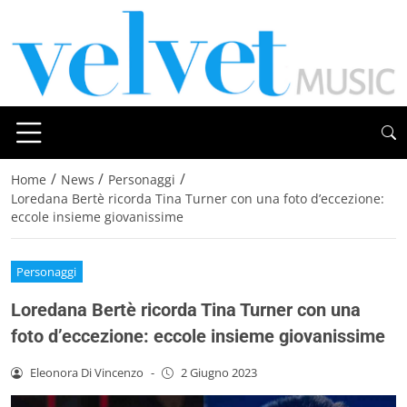
/
/
/
Home
News
Personaggi
Loredana Bertè ricorda Tina Turner con una foto d’eccezione:
eccole insieme giovanissime
Personaggi
Loredana Bertè ricorda Tina Turner con una
foto d’eccezione: eccole insieme giovanissime
Eleonora Di Vincenzo
-
2 Giugno 2023