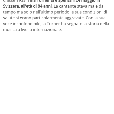
Classe 1939,
Tina Turner si è spenta il 24 maggio in
Svizzera, all’età di 84 anni
. La cantante stava male da
tempo ma solo nell’ultimo periodo le sue condizioni di
salute si erano particolarmente aggravate. Con la sua
voce inconfondibile, la Turner ha segnato la storia della
musica a livello internazionale.