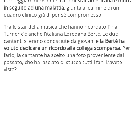
fronteggiare di recente.
La rock star americana è morta
in seguito ad una malattia
, giunta al culmine di un
quadro clinico già di per sé compromesso.
Tra le star della musica che hanno ricordato Tina
Turner c’è anche l’italiana Loredana Bertè. Le due
cantanti si erano conosciute da giovani e
la Bertè ha
voluto dedicare un ricordo alla collega scomparsa
. Per
farlo, la cantante ha scelto una foto proveniente dal
passato, che ha lasciato di stucco tutti i fan. L’avete
vista?