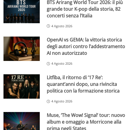
BTS Arirang World Tour 2026: il più
grande tour K-pop della storia, 82
concerti senza l’Italia
4 Agosto 2026
OpenAI vs GEMA: la vittoria storica
degli autori contro l’addestramento
AI non autorizzato
4 Agosto 2026
Litfiba, il ritorno di ’17 Re’:
quarant’anni dopo, una rivincita
politica con la formazione storica
4 Agosto 2026
Muse, ‘The Wow! Signal’ tour: nuovo
album e omaggio a Morricone alla
prima negli States