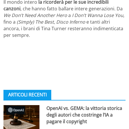
Il mondo intero
la ricorderà per le sue incredibili
canzoni
, che hanno fatto ballare intere generazioni. Da
We Don’t Need Another Hero
a
I Don’t Wanna Lose You
,
fino a
(Simply) The Best
,
Disco Inferno
e tanti altri
ancora, i brani di Tina Turner resteranno indimenticata
per sempre.
ARTICOLI RECENTI
OpenAI vs. GEMA: la vittoria storica
degli autori che costringe l’IA a
pagare il copyright