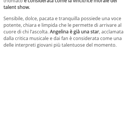
trionfato
è considerata come la vincitrice morale del
talent show.
Sensibile, dolce, pacata e tranquilla possiede una voce
potente, chiara e limpida che le permette di arrivare al
cuore di chi l’ascolta.
Angelina è già una star
, acclamata
dalla critica musicale e dai fan è considerata come una
delle interpreti giovani più talentuose del momento.