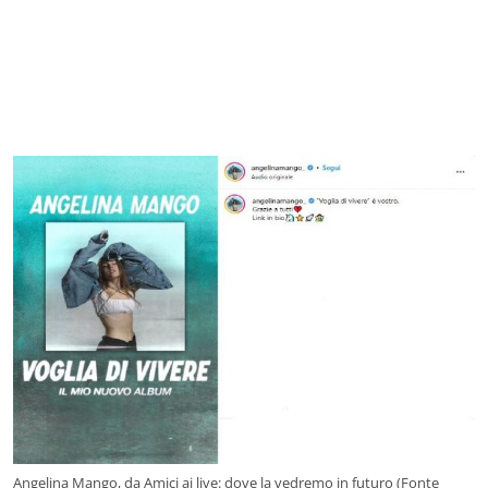
Angelina Mango, da Amici ai live: dove la vedremo in futuro (Fonte