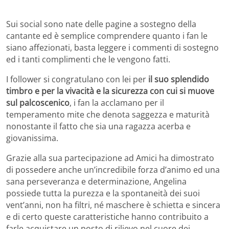
Sui social sono nate delle pagine a sostegno della
cantante ed è semplice comprendere quanto i fan le
siano affezionati, basta leggere i commenti di sostegno
ed i tanti complimenti che le vengono fatti.
I follower si congratulano con lei per
il suo splendido
timbro e per la vivacità e la sicurezza con cui si muove
sul palcoscenico
, i fan la acclamano per il
temperamento mite che denota saggezza e maturità
nonostante il fatto che sia una ragazza acerba e
giovanissima.
Grazie alla sua partecipazione ad Amici ha dimostrato
di possedere anche un’incredibile forza d’animo ed una
sana perseveranza e determinazione, Angelina
possiede tutta la purezza e la spontaneità dei suoi
vent’anni, non ha filtri, né maschere è schietta e sincera
e di certo queste caratteristiche hanno contribuito a
farle acquistare un posto di rilievo nel cuore dei