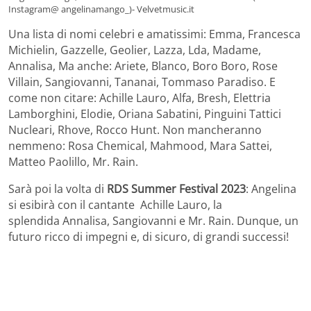
Instagram@ angelinamango_)- Velvetmusic.it
Una lista di nomi celebri e amatissimi: Emma, Francesca
Michielin, Gazzelle, Geolier, Lazza, Lda, Madame,
Annalisa, Ma anche: Ariete, Blanco, Boro Boro, Rose
Villain, Sangiovanni, Tananai, Tommaso Paradiso. E
come non citare: Achille Lauro, Alfa, Bresh, Elettria
Lamborghini, Elodie, Oriana Sabatini, Pinguini Tattici
Nucleari, Rhove, Rocco Hunt. Non mancheranno
nemmeno: Rosa Chemical, Mahmood, Mara Sattei,
Matteo Paolillo, Mr. Rain.
Sarà poi la volta di
RDS Summer Festival 2023
: Angelina
si esibirà con il cantante Achille Lauro, la
splendida Annalisa, Sangiovanni e Mr. Rain. Dunque, un
futuro ricco di impegni e, di sicuro, di grandi successi!