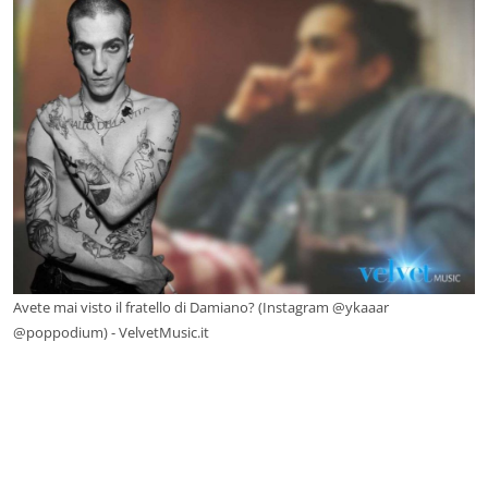
Avete mai visto il fratello di Damiano? (Instagram @ykaaar
@poppodium) - VelvetMusic.it