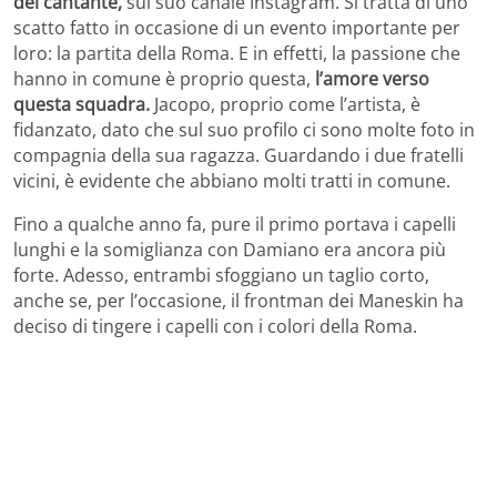
del cantante,
sul suo canale Instagram. Si tratta di uno
scatto fatto in occasione di un evento importante per
loro: la partita della Roma. E in effetti, la passione che
hanno in comune è proprio questa,
l’amore verso
questa squadra.
Jacopo, proprio come l’artista, è
fidanzato, dato che sul suo profilo ci sono molte foto in
compagnia della sua ragazza. Guardando i due fratelli
vicini, è evidente che abbiano molti tratti in comune.
Fino a qualche anno fa, pure il primo portava i capelli
lunghi e la somiglianza con Damiano era ancora più
forte. Adesso, entrambi sfoggiano un taglio corto,
anche se, per l’occasione, il frontman dei Maneskin ha
deciso di tingere i capelli con i colori della Roma.