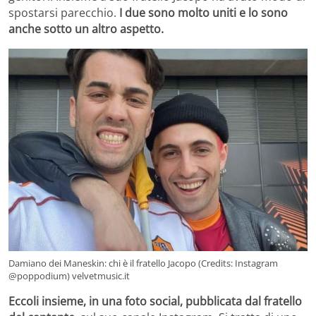
spostarsi parecchio.
I due sono molto uniti e lo sono
anche sotto un altro aspetto.
Damiano dei Maneskin: chi è il fratello Jacopo (Credits: Instagram
@poppodium) velvetmusic.it
Eccoli insieme, in una foto social, pubblicata dal fratello