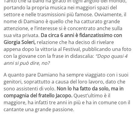
Tanto che la band ha girato in ogni angolo del mondo,
portando la propria musica nei maggiori spazi del
settore e nelle trasmissioni più famose. Ovviamente, il
nome di Damiano è quello che ha catturato grande
attenzione, e l’interesse si è concentrato anche sulla
sua vita privata.
Da circa 6 anni è fidanzatissimo con
Giorgia Soleri,
relazione che ha deciso di rivelare
appena dopo la vittoria al Festival, pubblicando una foto
con la giovane con la frase in didascalia:
“Dopo quasi 4
anni si può dire, no?
A quanto pare Damiano ha sempre viaggiato con i suoi
genitori, soprattutto a causa del loro lavoro, dato che
sono assistenti di volo.
Non lo ha fatto da solo, ma in
compagnia del fratello Jacopo.
Quest’ultimo è il
maggiore, ha infatti tre anni in più e ha in comune con il
cantante una grande passione.