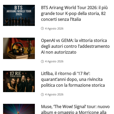
BTS Arirang World Tour 2026: il più
grande tour K-pop della storia, 82
concerti senza l’Italia
4 Agosto 2026
OpenAI vs GEMA: la vittoria storica
degli autori contro l’addestramento
AI non autorizzato
4 Agosto 2026
Litfiba, il ritorno di ’17 Re’:
quarant’anni dopo, una rivincita
politica con la formazione storica
4 Agosto 2026
Muse, ‘The Wow! Signal’ tour: nuovo
album e omaggio a Morricone alla