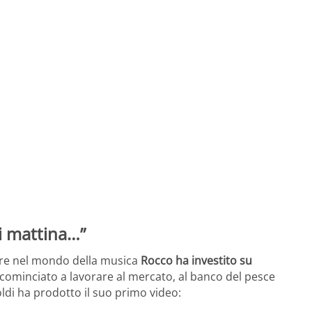
di mattina…”
tare nel mondo della musica
Rocco ha investito su
cominciato a lavorare al mercato, al banco del pesce
di ha prodotto il suo primo video: