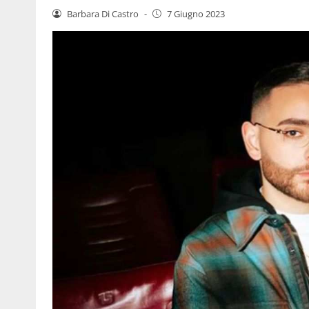
Barbara Di Castro
-
7 Giugno 2023