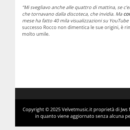
“Mi svegliavo anche alle quattro di mattina, se c’
che tornavano dalla discoteca, che invidia. Ma
con
mese ha fatto 40 mila visualizzazioni su YouTube e
successo Rocco non dimentica le sue origini, è ri
molto umile.
Copyright © 2025 Velvetmusic.it proprietà di Jws 
in quanto viene aggiornato senza alcuna per