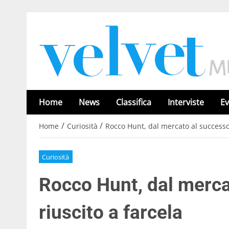
Home
News
Classifica
Interviste
Ev
/
/
Home
Curiosità
Rocco Hunt, dal mercato al successo:
Curiosità
Rocco Hunt, dal merca
riuscito a farcela