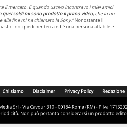
era il mercato. E quando uscivo incontravo i miei amici
 quei soldi mi sono prodotto il primo video,
che in un
 alla fine mi ha chiamato la Sony.”
Nonostante il
masto con i piedi per terra ed è una persona affabile e
Chi siamo
Disclaimer
Privacy Policy
Redazione
Media Srl - Via Cavour 310 - 00184 Roma (RM) - P.Iva 171329
iodicità. Non può pertanto considerarsi un prodotto editoria