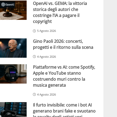
OpenAI vs. GEMA: la vittoria
storica degli autori che
costringe l’IA a pagare il
copyright
5 Agosto 2026
Gino Paoli 2026: concerti,
progetti e il ritorno sulla scena
4 Agosto 2026
Piattaforme vs AI: come Spotify,
Apple e YouTube stanno
costruendo muri contro la
musica generata
4 Agosto 2026
Il furto invisibile: come i bot AI
generano brani fake e svuotano
le royalty degli artisti veri