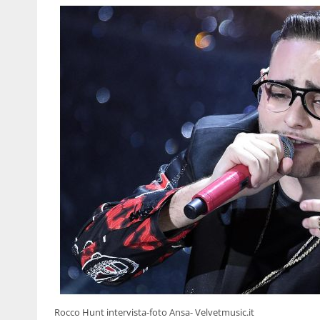
Rocco Hunt intervista-foto Ansa- Velvetmusic.it