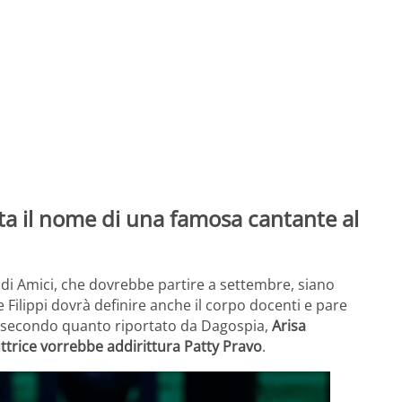
nta il nome di una famosa cantante al
di Amici, che dovrebbe partire a settembre, siano
e Filippi dovrà definire anche il corpo docenti e pare
tti, secondo quanto riportato da Dagospia,
Arisa
uttrice vorrebbe addirittura Patty Pravo
.