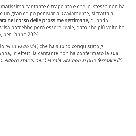
l’amatissima cantante è trapelata e che lei stessa non ha
 un gran colpo per Maria. Ovviamente, si tratta al
data nel corso delle prossime settimane,
quando
i Arisa potrebbe però essere reale, dato che più volte ha
o, per l’anno 2024.
olo
‘Non vado via’,
che ha subito conquistato gli
Donna, in effetti la cantante non ha confermato la sua
 Adoro starci, però la mia vita non si può fermare lì”.