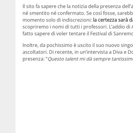
Il sito fa sapere che la notizia della presenza del
né smentito né confermato. Se così fosse, sarebbe
momento solo di indiscrezioni:
la certezza sarà 
scopriremo i nomi di tutti i professori. L’addio d
fatto sapere di voler tentare il Festival di Sanrem
Inoltre, da pochissimo è uscito il suo nuovo sing
ascoltatori. Di recente, in un’intervista a Diva e 
presenza: “
Questo talent mi dà sempre tantissimo.