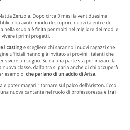
i Mattia Zenzola. Dopo circa 9 mesi la ventiduesima
bblico ha avuto modo di scoprire nuovi talenti e di
 nella scuola è finita per molti nel migliore dei modi e
 vivere i primi progetti.
e i casting
e scegliere chi saranno i nuovi ragazzi che
e ufficiali hanno già invitato ai provini i talenti che
r vivere un sogno. Se da una parte sta per iniziare la
a nuova classe, dall’altra si parla anche di chi occuperà
per esempio,
che parlano di un addio di Arisa.
 e poter magari ritornare sul palco dell’Ariston. Ecco
 una nuova cantante nel ruolo di professoressa e
tra i