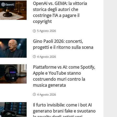
OpenAI vs. GEMA: la vittoria
storica degli autori che
costringe l’IA a pagare il
copyright
5 Agosto 2026
Gino Paoli 2026: concerti,
progetti e il ritorno sulla scena
4 Agosto 2026
Piattaforme vs AI: come Spotify,
Apple e YouTube stanno
costruendo muri contro la
musica generata
4 Agosto 2026
Il furto invisibile: come i bot AI
generano brani fake e svuotano
le royalty degli artisti veri