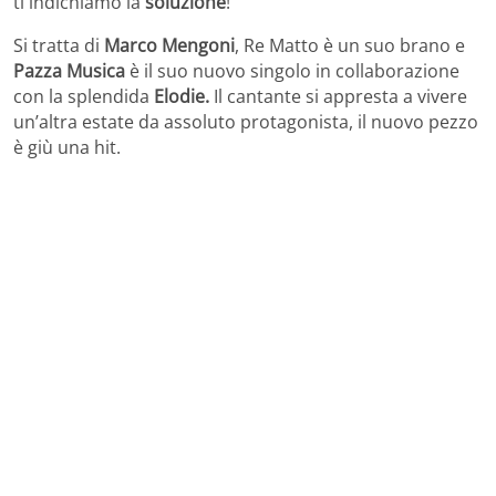
ti indichiamo la
soluzione
!
Si tratta di
Marco Mengoni
, Re Matto è un suo brano e
Pazza Musica
è il suo nuovo singolo in collaborazione
con la splendida
Elodie.
Il cantante si appresta a vivere
un’altra estate da assoluto protagonista, il nuovo pezzo
è giù una hit.