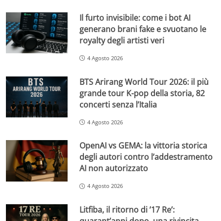
Il furto invisibile: come i bot AI
generano brani fake e svuotano le
royalty degli artisti veri
4 Agosto 2026
BTS Arirang World Tour 2026: il più
grande tour K-pop della storia, 82
concerti senza l’Italia
4 Agosto 2026
OpenAI vs GEMA: la vittoria storica
degli autori contro l’addestramento
AI non autorizzato
4 Agosto 2026
Litfiba, il ritorno di ’17 Re’: