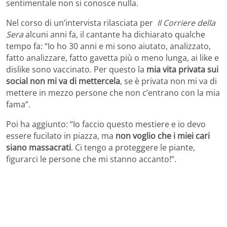
sentimentale non si conosce nulla.
Nel corso di un’intervista rilasciata per
Il Corriere della
Sera
alcuni anni fa, il cantante ha dichiarato qualche
tempo fa: “Io ho 30 anni e mi sono aiutato, analizzato,
fatto analizzare, fatto gavetta più o meno lunga, ai like e
dislike sono vaccinato. Per questo la
mia vita privata sui
social non mi va di mettercela
, se è privata non mi va di
mettere in mezzo persone che non c’entrano con la mia
fama”.
Poi ha aggiunto: “Io faccio questo mestiere e io devo
essere fucilato in piazza, ma
non voglio che i miei cari
siano massacrati
. Ci tengo a proteggere le piante,
figurarci le persone che mi stanno accanto!”.