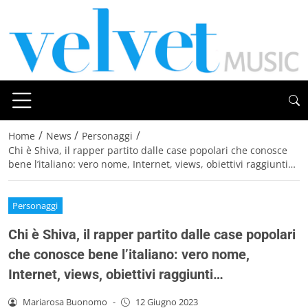
/
/
/
Home
News
Personaggi
Chi è Shiva, il rapper partito dalle case popolari che conosce
bene l’italiano: vero nome, Internet, views, obiettivi raggiunti…
Personaggi
Chi è Shiva, il rapper partito dalle case popolari
che conosce bene l’italiano: vero nome,
Internet, views, obiettivi raggiunti…
Mariarosa Buonomo
-
12 Giugno 2023