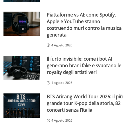
Piattaforme vs AI: come Spotify,
Apple e YouTube stanno
costruendo muri contro la musica
generata
4 Agosto 2026
Il furto invisibile: come i bot AI
generano brani fake e svuotano le
royalty degli artisti veri
4 Agosto 2026
BTS Arirang World Tour 2026: il più
grande tour K-pop della storia, 82
concerti senza l’Italia
4 Agosto 2026