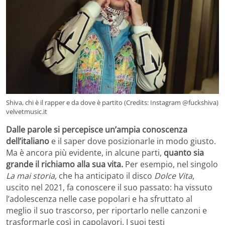
Shiva, chi è il rapper e da dove è partito (Credits: Instagram @fuckshiva)
velvetmusic.it
Dalle parole si percepisce un’ampia conoscenza
dell’italiano
e il saper dove posizionarle in modo giusto.
Ma è ancora più evidente, in alcune parti,
quanto sia
grande il richiamo alla sua vita.
Per esempio, nel singolo
La mai storia,
che ha anticipato il disco
Dolce Vita
,
uscito nel 2021, fa conoscere il suo passato: ha vissuto
l’adolescenza nelle case popolari e ha sfruttato al
meglio il suo trascorso, per riportarlo nelle canzoni e
trasformarle così in capolavori. I suoi testi