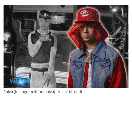
Shiva (Instagram @fuckshiva) - VelevtMusic.it