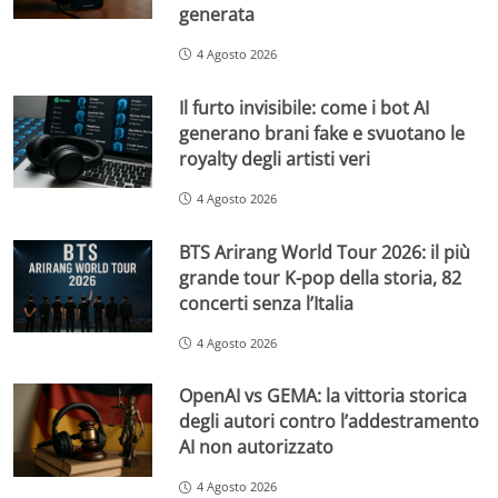
generata
4 Agosto 2026
Il furto invisibile: come i bot AI
generano brani fake e svuotano le
royalty degli artisti veri
4 Agosto 2026
BTS Arirang World Tour 2026: il più
grande tour K-pop della storia, 82
concerti senza l’Italia
4 Agosto 2026
OpenAI vs GEMA: la vittoria storica
degli autori contro l’addestramento
AI non autorizzato
4 Agosto 2026