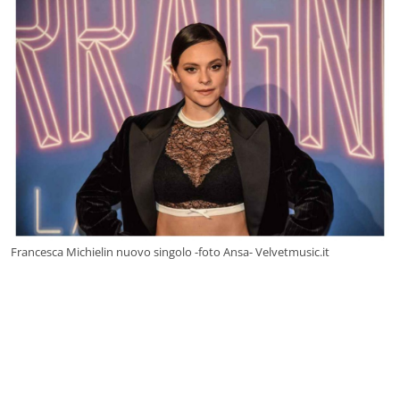
Francesca Michielin nuovo singolo -foto Ansa- Velvetmusic.it