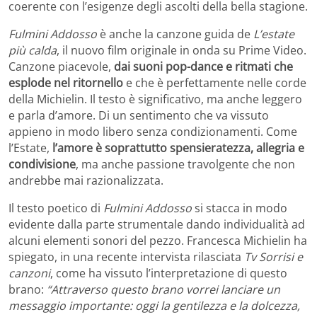
coerente con l’esigenze degli ascolti della bella stagione.
Fulmini Addosso
è anche la canzone guida de
L’estate
più calda
, il nuovo film originale in onda su Prime Video.
Canzone piacevole,
dai suoni pop-dance e ritmati che
esplode nel ritornello
e che è perfettamente nelle corde
della Michielin. Il testo è significativo, ma anche leggero
e parla d’amore. Di un sentimento che va vissuto
appieno in modo libero senza condizionamenti. Come
l’Estate,
l’amore è soprattutto spensieratezza, allegria e
condivisione
, ma anche passione travolgente che non
andrebbe mai razionalizzata.
Il testo poetico di
Fulmini Addosso
si stacca in modo
evidente dalla parte strumentale dando individualità ad
alcuni elementi sonori del pezzo. Francesca Michielin ha
spiegato, in una recente intervista rilasciata
Tv Sorrisi e
canzoni
, come ha vissuto l’interpretazione di questo
brano:
“Attraverso questo brano vorrei lanciare un
messaggio importante: oggi la gentilezza e la dolcezza,