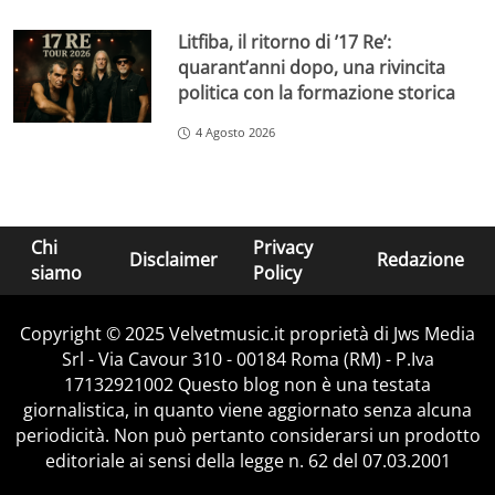
Litfiba, il ritorno di ’17 Re’:
quarant’anni dopo, una rivincita
politica con la formazione storica
4 Agosto 2026
Chi
Privacy
Disclaimer
Redazione
siamo
Policy
Copyright © 2025 Velvetmusic.it proprietà di Jws Media
Srl - Via Cavour 310 - 00184 Roma (RM) - P.Iva
17132921002 Questo blog non è una testata
giornalistica, in quanto viene aggiornato senza alcuna
periodicità. Non può pertanto considerarsi un prodotto
editoriale ai sensi della legge n. 62 del 07.03.2001