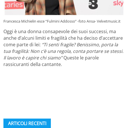
Francesca Michielin esce “Fulmini Addosso” -foto Ansa- Velvetmusic.it
Oggi è una donna consapevole dei suoi successi, ma
anche d’alcuni limiti e fragilità che ha deciso d’accettare
come parte di lei:
“Ti senti fragile? Benissimo, porta la
tua fragilità: Non c’è una regola, conta portare se stessi.
Il lavoro è capire chi siamo”
Queste le parole
rassicuranti della cantante.
ARTICOLI RECENTI