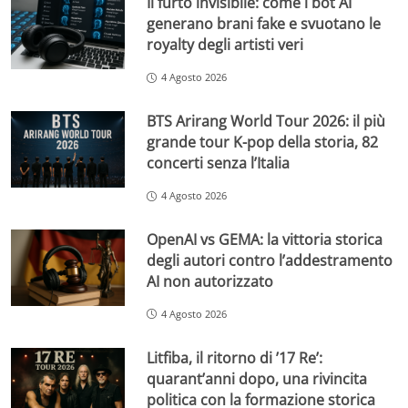
Il furto invisibile: come i bot AI
generano brani fake e svuotano le
royalty degli artisti veri
4 Agosto 2026
BTS Arirang World Tour 2026: il più
grande tour K-pop della storia, 82
concerti senza l’Italia
4 Agosto 2026
OpenAI vs GEMA: la vittoria storica
degli autori contro l’addestramento
AI non autorizzato
4 Agosto 2026
Litfiba, il ritorno di ’17 Re’:
quarant’anni dopo, una rivincita
politica con la formazione storica