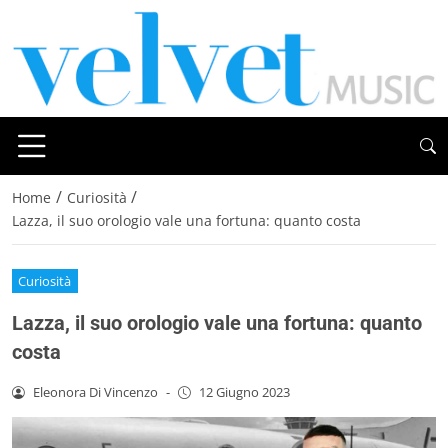
/
/
Home
Curiosità
Lazza, il suo orologio vale una fortuna: quanto costa
Curiosità
Lazza, il suo orologio vale una fortuna: quanto
costa
Eleonora Di Vincenzo
-
12 Giugno 2023