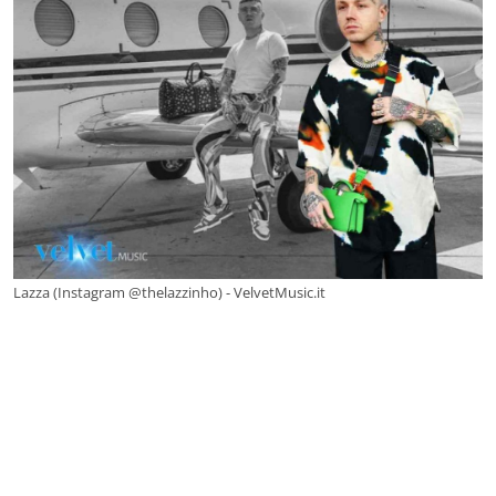
Lazza (Instagram @thelazzinho) - VelvetMusic.it