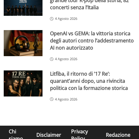
grande tour K-pop della storia, 82
concerti senza l’Italia
4 Agosto 2026
OpenAI vs GEMA: la vittoria storica
degli autori contro l’addestramento
AI non autorizzato
4 Agosto 2026
Litfiba, il ritorno di ’17 Re’:
quarant’anni dopo, una rivincita
politica con la formazione storica
4 Agosto 2026
Chi
Privacy
Disclaimer
Redazione
siamo
Policy