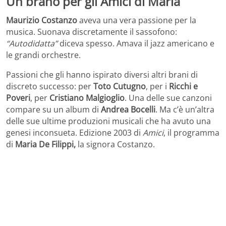
Un brano per gli Amici di Maria
Maurizio Costanzo
aveva una vera passione per la
musica. Suonava discretamente il sassofono:
“Autodidatta”
diceva spesso. Amava il jazz americano e
le grandi orchestre.
Passioni che gli hanno ispirato diversi altri brani di
discreto successo: per
Toto Cutugno
, per i
Ricchi e
Poveri
, per
Cristiano Malgioglio
. Una delle sue canzoni
compare su un album di
Andrea Bocelli
. Ma c’è un’altra
delle sue ultime produzioni musicali che ha avuto una
genesi inconsueta. Edizione 2003 di
Amici
, il programma
di
Maria De Filippi,
la signora Costanzo.