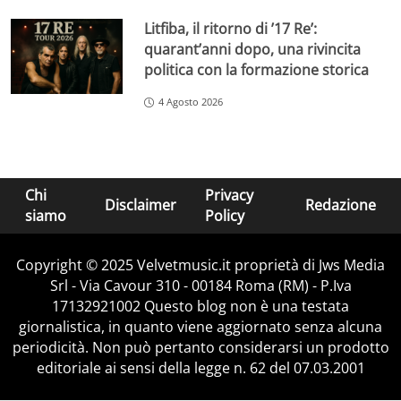
Litfiba, il ritorno di ’17 Re’:
quarant’anni dopo, una rivincita
politica con la formazione storica
4 Agosto 2026
Chi
Privacy
Disclaimer
Redazione
siamo
Policy
Copyright © 2025 Velvetmusic.it proprietà di Jws Media
Srl - Via Cavour 310 - 00184 Roma (RM) - P.Iva
17132921002 Questo blog non è una testata
giornalistica, in quanto viene aggiornato senza alcuna
periodicità. Non può pertanto considerarsi un prodotto
editoriale ai sensi della legge n. 62 del 07.03.2001