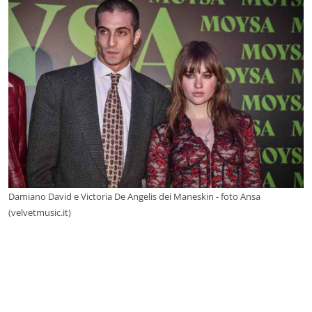
Damiano David e Victoria De Angelis dei Maneskin - foto Ansa
(velvetmusic.it)