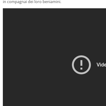
in compagnai dei loro beniamini.