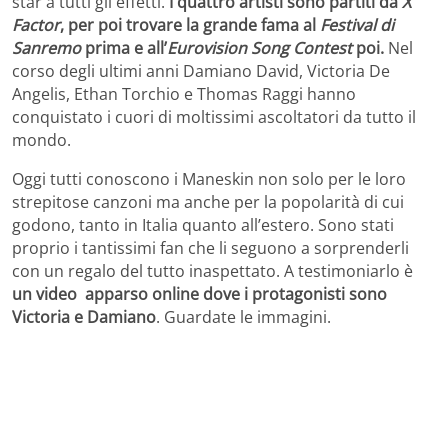
star a tutti gli effetti.
I quattro artisti sono partiti da
X
Factor
, per poi trovare la grande fama al
Festival di
Sanremo
prima e all’
Eurovision Song Contest
poi.
Nel
corso degli ultimi anni Damiano David, Victoria De
Angelis, Ethan Torchio e Thomas Raggi hanno
conquistato i cuori di moltissimi ascoltatori da tutto il
mondo.
Oggi tutti conoscono i Maneskin non solo per le loro
strepitose canzoni ma anche per la popolarità di cui
godono, tanto in Italia quanto all’estero. Sono stati
proprio i tantissimi fan che li seguono a sorprenderli
con un regalo del tutto inaspettato. A testimoniarlo è
un video apparso online dove i protagonisti sono
Victoria e Damiano
. Guardate le immagini.