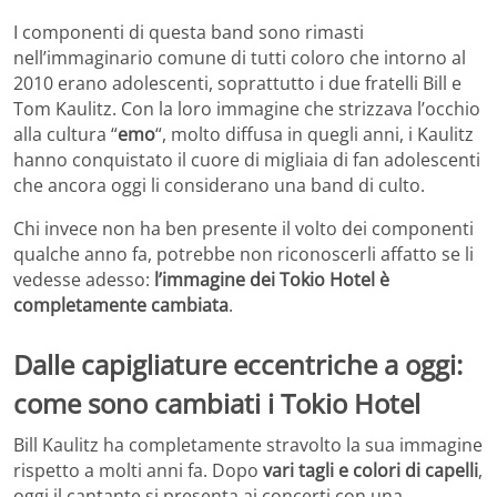
I componenti di questa band sono rimasti
nell’immaginario comune di tutti coloro che intorno al
2010 erano adolescenti, soprattutto i due fratelli Bill e
Tom Kaulitz. Con la loro immagine che strizzava l’occhio
alla cultura “
emo
“, molto diffusa in quegli anni, i Kaulitz
hanno conquistato il cuore di migliaia di fan adolescenti
che ancora oggi li considerano una band di culto.
Chi invece non ha ben presente il volto dei componenti
qualche anno fa, potrebbe non riconoscerli affatto se li
vedesse adesso:
l’immagine dei Tokio Hotel è
completamente cambiata
.
Dalle capigliature eccentriche a oggi:
come sono cambiati i Tokio Hotel
Bill Kaulitz ha completamente stravolto la sua immagine
rispetto a molti anni fa. Dopo
vari tagli e colori di capelli
,
oggi il cantante si presenta ai concerti con una