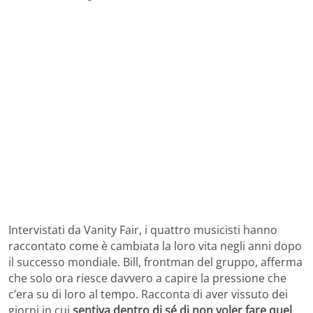
Intervistati da Vanity Fair, i quattro musicisti hanno
raccontato come è cambiata la loro vita negli anni dopo
il successo mondiale. Bill, frontman del gruppo, afferma
che solo ora riesce davvero a capire la pressione che
c’era su di loro al tempo. Racconta di aver vissuto dei
giorni in cui
sentiva dentro di sé di non voler fare quel