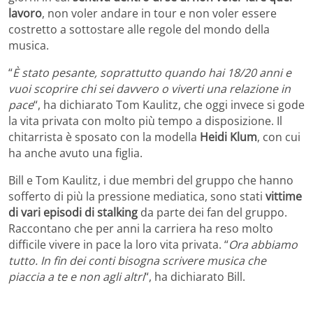
lavoro
, non voler andare in tour e non voler essere
costretto a sottostare alle regole del mondo della
musica.
“
È stato pesante, soprattutto quando hai 18/20 anni e
vuoi scoprire chi sei davvero o viverti una relazione in
pace
“, ha dichiarato Tom Kaulitz, che oggi invece si gode
la vita privata con molto più tempo a disposizione. Il
chitarrista è sposato con la modella
Heidi Klum
, con cui
ha anche avuto una figlia.
Bill e Tom Kaulitz, i due membri del gruppo che hanno
sofferto di più la pressione mediatica, sono stati
vittime
di vari episodi di stalking
da parte dei fan del gruppo.
Raccontano che per anni la carriera ha reso molto
difficile vivere in pace la loro vita privata. “
Ora abbiamo
tutto. In fin dei conti bisogna scrivere musica che
piaccia a te e non agli altri
“, ha dichiarato Bill.