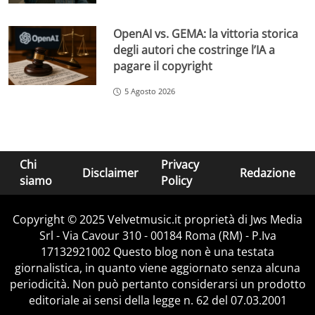
OpenAI vs. GEMA: la vittoria storica
degli autori che costringe l’IA a
pagare il copyright
5 Agosto 2026
Chi
Privacy
Disclaimer
Redazione
siamo
Policy
Copyright © 2025 Velvetmusic.it proprietà di Jws Media
Srl - Via Cavour 310 - 00184 Roma (RM) - P.Iva
17132921002 Questo blog non è una testata
giornalistica, in quanto viene aggiornato senza alcuna
periodicità. Non può pertanto considerarsi un prodotto
editoriale ai sensi della legge n. 62 del 07.03.2001