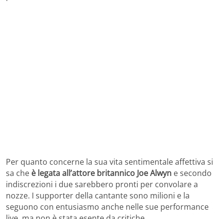
Per quanto concerne la sua vita sentimentale affettiva si
sa che
è legata all’attore britannico Joe Alwyn
e secondo
indiscrezioni i due sarebbero pronti per convolare a
nozze. I supporter della cantante sono milioni e la
seguono con entusiasmo anche nelle sue performance
live, ma non è stata esente da critiche.