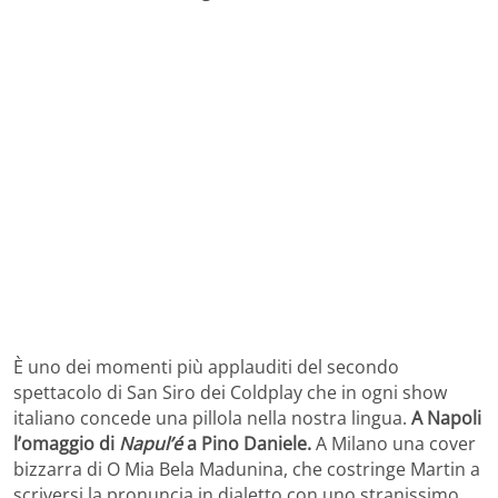
È uno dei momenti più applauditi del secondo
spettacolo di San Siro dei Coldplay che in ogni show
italiano concede una pillola nella nostra lingua.
A Napoli
l’omaggio di
Napul’é
a Pino Daniele.
A Milano una cover
bizzarra di O Mia Bela Madunina, che costringe Martin a
scriversi la pronuncia in dialetto con uno stranissimo