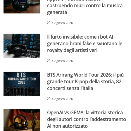
costruendo muri contro la musica
generata
4 Agosto 2026
Il furto invisibile: come i bot AI
generano brani fake e svuotano le
royalty degli artisti veri
4 Agosto 2026
BTS Arirang World Tour 2026: il più
grande tour K-pop della storia, 82
concerti senza l’Italia
4 Agosto 2026
OpenAI vs GEMA: la vittoria storica
degli autori contro l’addestramento
AI non autorizzato