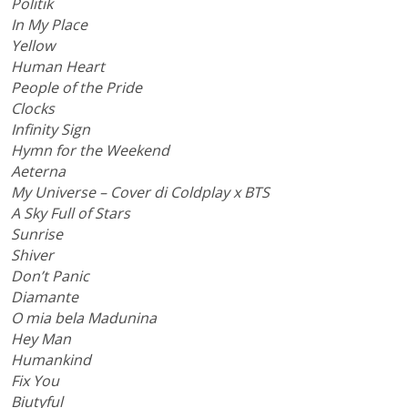
Politik
In My Place
Yellow
Human Heart
People of the Pride
Clocks
Infinity Sign
Hymn for the Weekend
Aeterna
My Universe – Cover di Coldplay x BTS
A Sky Full of Stars
Sunrise
Shiver
Don’t Panic
Diamante
O mia bela Madunina
Hey Man
Humankind
Fix You
Biutyful