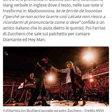
slang verbale in inglese dove il testo, nelle sue note si
trasforma in
Madoooonina, ke te brrrile de looontan
(“perché se non scrivo la erre così calcata non riesco a
ricordarmi di pronunciarla come si deve”
confida a un
amico italiano che lo aiuta dietro le quinte). Poi l’arrivo
di Zucchero che sale sul palchetto per cantare
Diamante ed Hey Man.
Il chitarrista Jon Buckland accoglie sul palco Zucchero – Credits ANSA