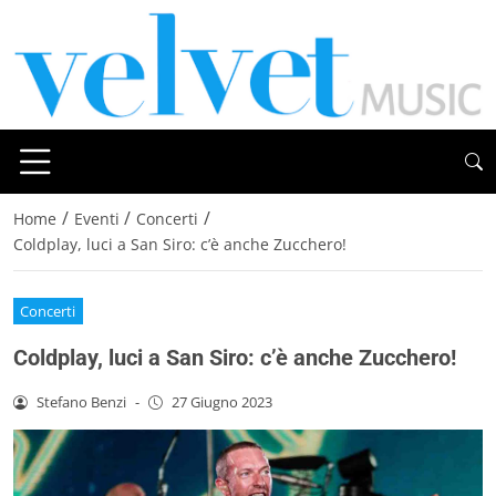
/
/
/
Home
Eventi
Concerti
Coldplay, luci a San Siro: c’è anche Zucchero!
Concerti
Coldplay, luci a San Siro: c’è anche Zucchero!
Stefano Benzi
-
27 Giugno 2023