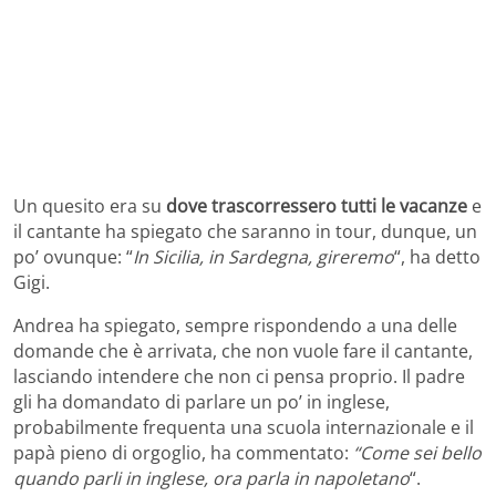
Un quesito era su
dove trascorressero tutti le vacanze
e
il cantante ha spiegato che saranno in tour, dunque, un
po’ ovunque: “
In Sicilia, in Sardegna, gireremo
“, ha detto
Gigi.
Andrea ha spiegato, sempre rispondendo a una delle
domande che è arrivata, che non vuole fare il cantante,
lasciando intendere che non ci pensa proprio. Il padre
gli ha domandato di parlare un po’ in inglese,
probabilmente frequenta una scuola internazionale e il
papà pieno di orgoglio, ha commentato:
“Come sei bello
quando parli in inglese, ora parla in napoletano
“.