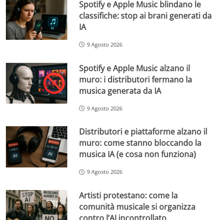
Spotify e Apple Music blindano le
classifiche: stop ai brani generati da
IA
9 Agosto 2026
Spotify e Apple Music alzano il
muro: i distributori fermano la
musica generata da IA
9 Agosto 2026
Distributori e piattaforme alzano il
muro: come stanno bloccando la
musica IA (e cosa non funziona)
9 Agosto 2026
Artisti protestano: come la
comunità musicale si organizza
contro l’AI incontrollato