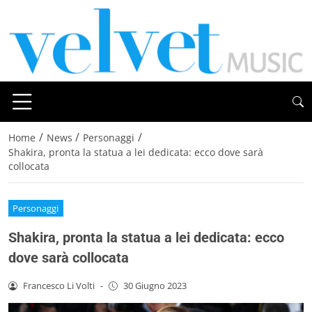
/
/
/
Home
News
Personaggi
Shakira, pronta la statua a lei dedicata: ecco dove sarà
collocata
Personaggi
Shakira, pronta la statua a lei dedicata: ecco
dove sarà collocata
Francesco Li Volti
-
30 Giugno 2023