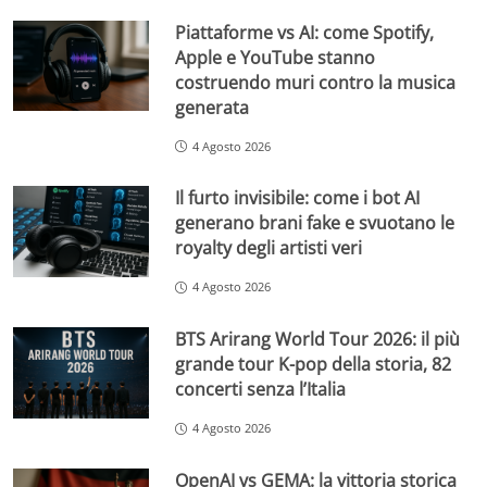
Piattaforme vs AI: come Spotify,
Apple e YouTube stanno
costruendo muri contro la musica
generata
4 Agosto 2026
Il furto invisibile: come i bot AI
generano brani fake e svuotano le
royalty degli artisti veri
4 Agosto 2026
BTS Arirang World Tour 2026: il più
grande tour K-pop della storia, 82
concerti senza l’Italia
4 Agosto 2026
OpenAI vs GEMA: la vittoria storica