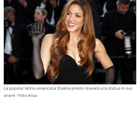
La popstar latino-americana Shakira presto riceverà una statua in suo
onore - Foto Ansa