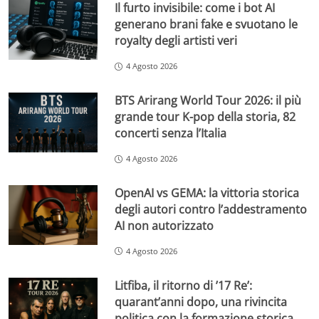
Il furto invisibile: come i bot AI
generano brani fake e svuotano le
royalty degli artisti veri
4 Agosto 2026
BTS Arirang World Tour 2026: il più
grande tour K-pop della storia, 82
concerti senza l’Italia
4 Agosto 2026
OpenAI vs GEMA: la vittoria storica
degli autori contro l’addestramento
AI non autorizzato
4 Agosto 2026
Litfiba, il ritorno di ’17 Re’:
quarant’anni dopo, una rivincita
politica con la formazione storica