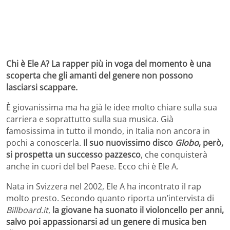
Chi è Ele A? La rapper più in voga del momento è una
scoperta che gli amanti del genere non possono
lasciarsi scappare.
È giovanissima ma ha già le idee molto chiare sulla sua
carriera e soprattutto sulla sua musica. Già
famosissima in tutto il mondo, in Italia non ancora in
pochi a conoscerla.
Il suo nuovissimo disco
Globo
, però,
si prospetta un successo pazzesco
, che conquisterà
anche in cuori del bel Paese. Ecco chi è Ele A.
Nata in Svizzera nel 2002, Ele A ha incontrato il rap
molto presto. Secondo quanto riporta un’intervista di
Billboard.it
,
la giovane ha suonato il violoncello per anni,
salvo poi appassionarsi ad un genere di musica ben