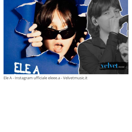
Ele A - Instagram ufficiale eleee.a - Velvetmusic.it