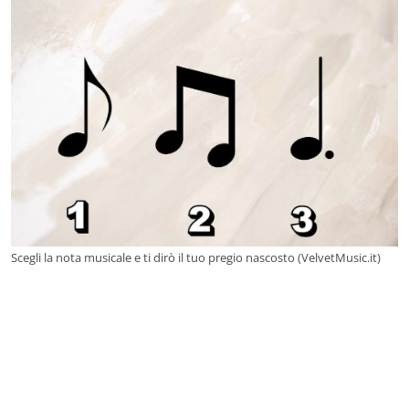
Scegli la nota musicale e ti dirò il tuo pregio nascosto (VelvetMusic.it)