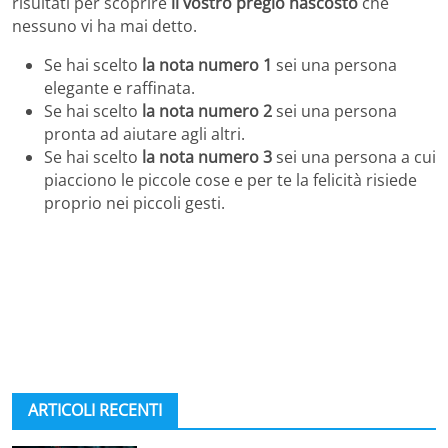
risultati per scoprire
il vostro pregio nascosto
che
nessuno vi ha mai detto.
Se hai scelto
la nota numero 1
sei una persona
elegante e raffinata.
Se hai scelto
la nota numero 2
sei una persona
pronta ad aiutare agli altri.
Se hai scelto
la nota numero 3
sei una persona a cui
piacciono le piccole cose e per te la felicità risiede
proprio nei piccoli gesti.
ARTICOLI RECENTI