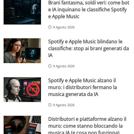
Brani fantasma, soldi veri: come bot
e IA inquinano le classifiche Spotify
e Apple Music
9 Agosto 2026
Spotify e Apple Music blindano le
classifiche: stop ai brani generati da
IA
9 Agosto 2026
Spotify e Apple Music alzano il
muro: i distributori fermano la
musica generata da IA
9 Agosto 2026
Distributori e piattaforme alzano il
muro: come stanno bloccando la
musica IA (e cosa non funziona)