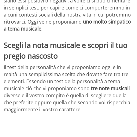
siano essi positivi o negativi, a volte ci si può cimentare
in semplici test, per capire come ci comporteremmo in
alcuni contesti sociali della nostra vita in cui potremmo
ritrovarci. Oggi ve ne proponiamo
uno molto simpatico
a tema musicale
.
Scegli la nota musicale e scopri il tuo
pregio nascosto
Il test della personalità che vi proponiamo oggi è in
realtà una semplicissima scelta che dovete fare tra tre
elementi. Essendo un test della personalità a tema
musicale ciò che vi proponiamo sono
tre note musicali
diverse e il vostro compito è quella di scegliere quella
che preferite oppure quella che secondo voi rispecchia
maggiormente il vostro carattere.