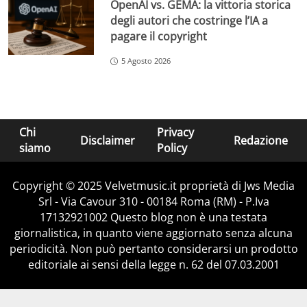
OpenAI vs. GEMA: la vittoria storica
degli autori che costringe l’IA a
pagare il copyright
5 Agosto 2026
Chi
Privacy
Disclaimer
Redazione
siamo
Policy
Copyright © 2025 Velvetmusic.it proprietà di Jws Media
Srl - Via Cavour 310 - 00184 Roma (RM) - P.Iva
17132921002 Questo blog non è una testata
giornalistica, in quanto viene aggiornato senza alcuna
periodicità. Non può pertanto considerarsi un prodotto
editoriale ai sensi della legge n. 62 del 07.03.2001