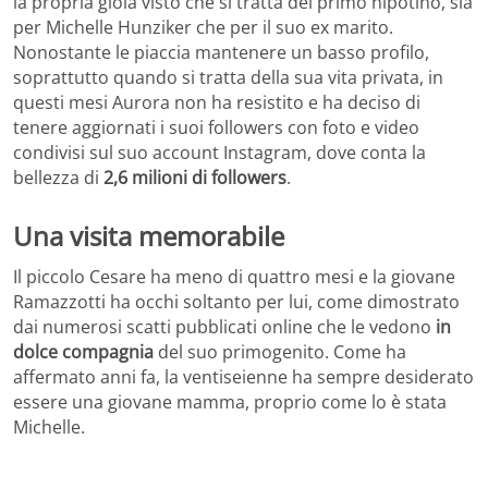
la propria gioia visto che si tratta del primo nipotino, sia
per Michelle Hunziker che per il suo ex marito.
Nonostante le piaccia mantenere un basso profilo,
soprattutto quando si tratta della sua vita privata, in
questi mesi Aurora non ha resistito e ha deciso di
tenere aggiornati i suoi followers con foto e video
condivisi sul suo account Instagram, dove conta la
bellezza di
2,6 milioni di followers
.
Una visita memorabile
Il piccolo Cesare ha meno di quattro mesi e la giovane
Ramazzotti ha occhi soltanto per lui, come dimostrato
dai numerosi scatti pubblicati online che le vedono
in
dolce compagnia
del suo primogenito. Come ha
affermato anni fa, la ventiseienne ha sempre desiderato
essere una giovane mamma, proprio come lo è stata
Michelle.