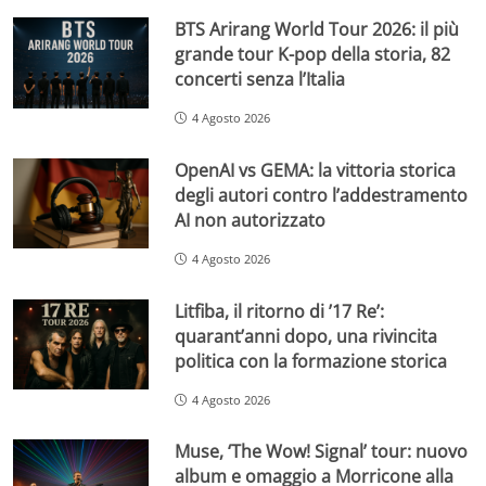
BTS Arirang World Tour 2026: il più
grande tour K-pop della storia, 82
concerti senza l’Italia
4 Agosto 2026
OpenAI vs GEMA: la vittoria storica
degli autori contro l’addestramento
AI non autorizzato
4 Agosto 2026
Litfiba, il ritorno di ’17 Re’:
quarant’anni dopo, una rivincita
politica con la formazione storica
4 Agosto 2026
Muse, ‘The Wow! Signal’ tour: nuovo
album e omaggio a Morricone alla