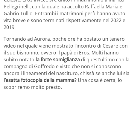
Pellegrinelli, con la quale ha accolto Raffaella Maria e
Gabrio Tullio. Entrambi i matrimoni però hanno avuto
vita breve e sono terminati rispettivamente nel 2022 e
2019.
Tornando ad Aurora, poche ore ha postato un tenero
video nel quale viene mostrato l’incontro di Cesare con
il suo bisnonno, ovvero il papà di Eros. Molti hanno
subito notato
la forte somiglianza
di quest’ultimo con la
compagna di Goffredo e visto che non si conoscono
ancora i lineamenti del nascituro, chissà se anche lui sia
l’esatta fotocopia della mamma
? Una cosa è certa, lo
scopriremo molto presto.