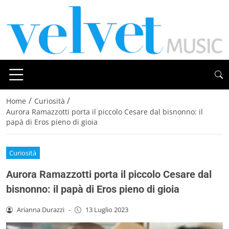
/
/
Home
Curiosità
Aurora Ramazzotti porta il piccolo Cesare dal bisnonno: il
papà di Eros pieno di gioia
Curiosità
Aurora Ramazzotti porta il piccolo Cesare dal
bisnonno: il papà di Eros pieno di gioia
Arianna Durazzi
-
13 Luglio 2023