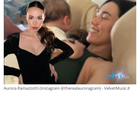
Aurora Ramazzotti (Instagram @therealauroragram) - VelvetMusic.it