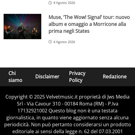
4 Agosto 2026
Muse, ‘The Wow! Signal’ tour: nuovo
album e omaggio a Morricone alla
prima negli States
4 Agosto 2026
Chi
Privacy
Disclaimer
Redazione
siamo
Policy
Copyright © 2025 Velvetmusic.it proprietà di Jws Media
Srl - Via Cavour 310 - 00184 Roma (RM) - P.Iva
17132921002 Questo blog non è una testata
giornalistica, in quanto viene aggiornato senza alcuna
periodicità. Non può pertanto considerarsi un prodotto
editoriale ai sensi della legge n. 62 del 07.03.2001