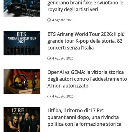
generano brani fake e svuotano le
royalty degli artisti veri
4 Agosto 2026
BTS Arirang World Tour 2026: il più
grande tour K-pop della storia, 82
concerti senza l’Italia
4 Agosto 2026
OpenAI vs GEMA: la vittoria storica
degli autori contro l’addestramento
AI non autorizzato
4 Agosto 2026
Litfiba, il ritorno di ’17 Re’:
quarant’anni dopo, una rivincita
politica con la formazione storica