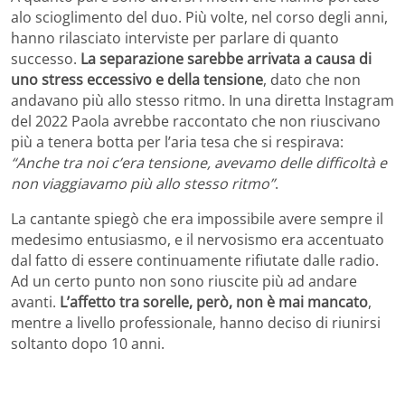
alo scioglimento del duo. Più volte, nel corso degli anni,
hanno rilasciato interviste per parlare di quanto
successo.
La separazione sarebbe arrivata a causa di
uno stress eccessivo e della tensione
, dato che non
andavano più allo stesso ritmo. In una diretta Instagram
del 2022 Paola avrebbe raccontato che non riuscivano
più a tenera botta per l’aria tesa che si respirava:
“Anche tra noi c’era tensione, avevamo delle difficoltà e
non viaggiavamo più allo stesso ritmo”
.
La cantante spiegò che era impossibile avere sempre il
medesimo entusiasmo, e il nervosismo era accentuato
dal fatto di essere continuamente rifiutate dalle radio.
Ad un certo punto non sono riuscite più ad andare
avanti.
L’affetto tra sorelle, però, non è mai mancato
,
mentre a livello professionale, hanno deciso di riunirsi
soltanto dopo 10 anni.