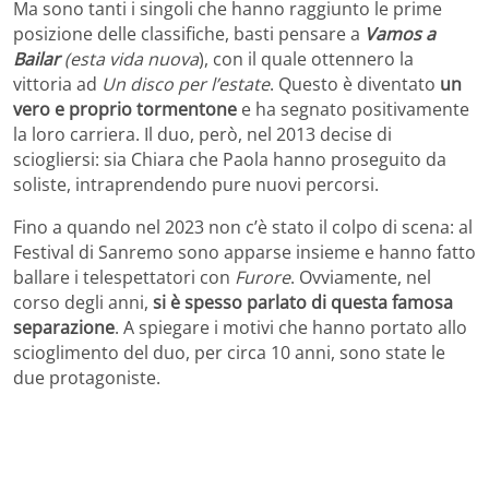
Ma sono tanti i singoli che hanno raggiunto le prime
posizione delle classifiche, basti pensare a
Vamos a
Bailar
(esta vida nuova
), con il quale ottennero la
vittoria ad
Un disco
per l’estate
. Questo è diventato
un
vero e proprio tormentone
e ha segnato positivamente
la loro carriera. Il duo, però, nel 2013 decise di
sciogliersi: sia Chiara che Paola hanno proseguito da
soliste, intraprendendo pure nuovi percorsi.
Fino a quando nel 2023 non c’è stato il colpo di scena: al
Festival di Sanremo sono apparse insieme e hanno fatto
ballare i telespettatori con
Furore
. Ovviamente, nel
corso degli anni,
si è spesso parlato di questa famosa
separazione
. A spiegare i motivi che hanno portato allo
scioglimento del duo, per circa 10 anni, sono state le
due protagoniste.