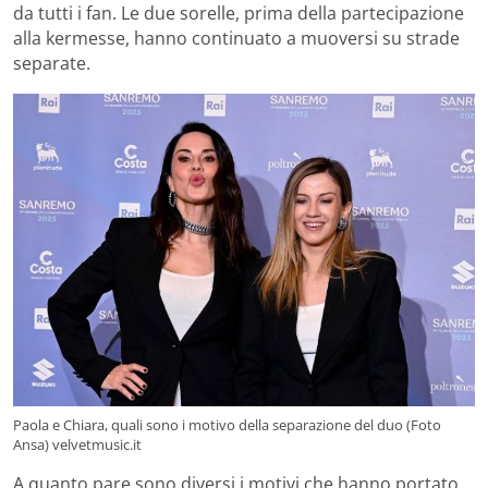
da tutti i fan. Le due sorelle, prima della partecipazione
alla kermesse, hanno continuato a muoversi su strade
separate.
Paola e Chiara, quali sono i motivo della separazione del duo (Foto
Ansa) velvetmusic.it
A quanto pare sono diversi i motivi che hanno portato