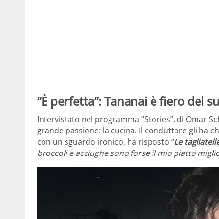
“È perfetta”: Tananai è fiero del s
Intervistato nel programma “Stories”, di Omar Sch
grande passione: la cucina. Il conduttore gli ha ch
con un sguardo ironico, ha risposto “
Le tagliatell
broccoli e acciughe sono forse il mio piatto migli