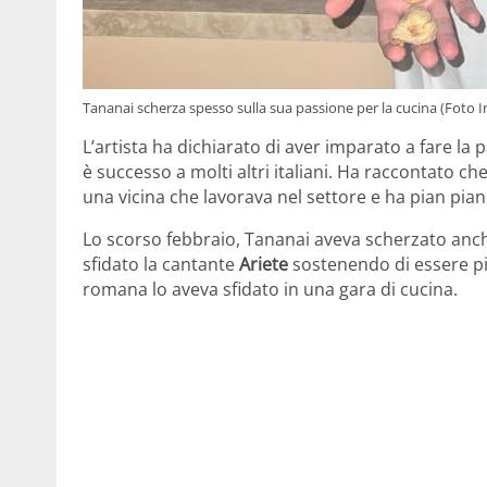
Tananai scherza spesso sulla sua passione per la cucina (Foto
L’artista ha dichiarato di aver imparato a fare la 
è successo a molti altri italiani. Ha raccontato ch
una vicina che lavorava nel settore e ha pian piano
Lo scorso febbraio, Tananai aveva scherzato anch
sfidato la cantante
Ariete
sostenendo di essere più 
romana lo aveva sfidato in una gara di cucina.