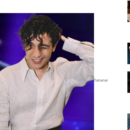
Tananai