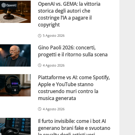
OpenAI vs. GEMA: la vittoria
storica degli autori che
costringe l’IA a pagare il
copyright
5 Agosto 2026
Gino Paoli 2026: concerti,
progetti e il ritorno sulla scena
4 Agosto 2026
Piattaforme vs AI: come Spotify,
Apple e YouTube stanno
costruendo muri contro la
musica generata
4 Agosto 2026
Il furto invisibile: come i bot AI
generano brani fake e svuotano
le royalty degli artisti veri