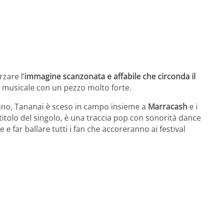
zare l’
immagine scanzonata e affabile che circonda il
a musicale con un pezzo molto forte.
anno, Tananai è sceso in campo insieme a
Marracash
e i
il titolo del singolo, è una traccia pop con sonorità dance
 e far ballare tutti i fan che accoreranno ai festival