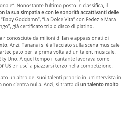
ale”. Nonostante l’ultimo posto in classifica, il
on la sua simpatia e con le sonorità accattivanti delle
a “Baby Goddamn”, “La Dolce Vita” con Fedez e Mara
”, già certificato triplo disco di platino.
riconosciute da milioni di fan e appassionati di
ento
. Anzi, Tananai si è affacciato sulla scena musicale
artecipato per la prima volta ad un talent musicale,
Sky Uno. A quel tempo il cantante lavorava come
or Us
e riuscì a piazzarsi terzo nella competizione.
o un altro dei suoi talenti proprio in un’intervista in
 non c’entra nulla. Anzi, si tratta di
un talento molto