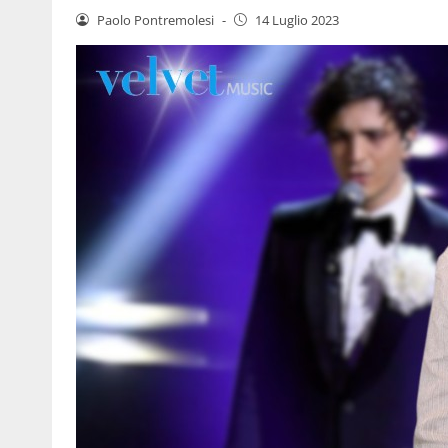
Paolo Pontremolesi
-
14 Luglio 2023