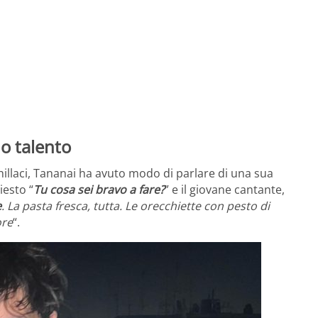
uo talento
illaci, Tananai ha avuto modo di parlare di una sua
iesto “
Tu cosa sei bravo a fare?
” e il giovane cantante,
e
. La pasta fresca, tutta. Le orecchiette con pesto di
ore
“.