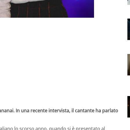
anai. In una recente intervista, il cantante ha parlato
taliano lo scorso anno, quando si è presentato al