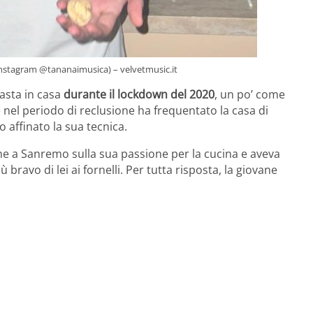
 Instagram @tananaimusica) – velvetmusic.it
pasta in casa
durante il lockdown del 2020
, un po’ come
e nel periodo di reclusione ha frequentato la casa di
 affinato la sua tecnica.
e a Sanremo sulla sua passione per la cucina e aveva
bravo di lei ai fornelli. Per tutta risposta, la giovane