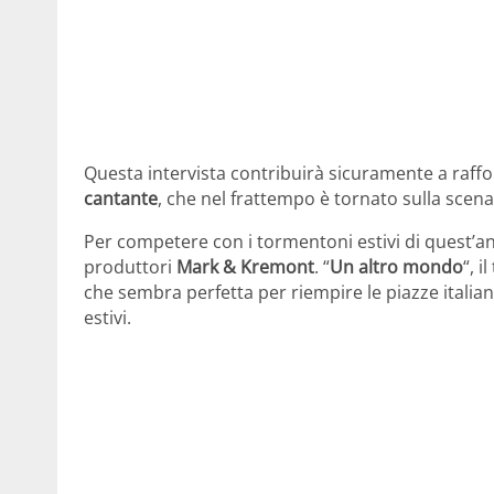
Questa intervista contribuirà sicuramente a raffor
cantante
, che nel frattempo è tornato sulla scen
Per competere con i tormentoni estivi di quest’
produttori
Mark & Kremont
. “
Un altro mondo
“, 
che sembra perfetta per riempire le piazze italiane
estivi.