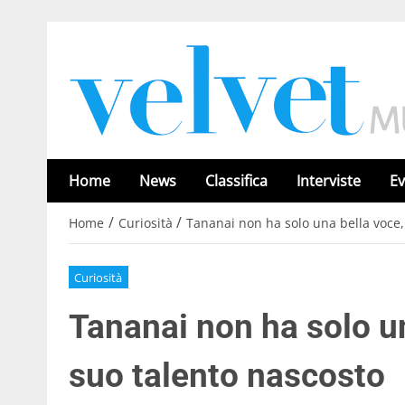
Home
News
Classifica
Interviste
Ev
/
/
Home
Curiosità
Tananai non ha solo una bella voce, 
Curiosità
Tananai non ha solo un
suo talento nascosto