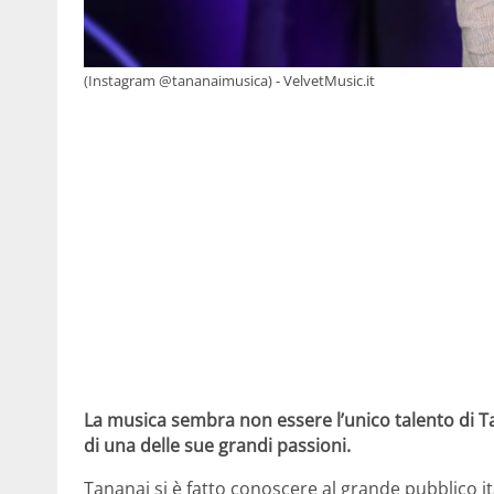
(Instagram @tananaimusica) - VelvetMusic.it
La musica sembra non essere l’unico talento di Tan
di una delle sue grandi passioni.
Tananai si è fatto conoscere al grande pubblico i