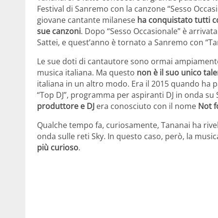
Festival di Sanremo con la canzone “Sesso Occasion
giovane cantante milanese
ha conquistato tutti c
sue canzoni
. Dopo “Sesso Occasionale” è arrivat
Sattei, e quest’anno è tornato a Sanremo con “Tango
Le sue doti di cantautore sono ormai ampiamente 
musica italiana. Ma questo
non è il suo unico tal
italiana in un altro modo. Era il 2015 quando ha p
“Top DJ”, programma per aspiranti DJ in onda su 
produttore e DJ
era conosciuto con il nome
Not f
Qualche tempo fa, curiosamente, Tananai ha rivelat
onda sulle reti Sky. In questo caso, però, la musica
più curioso
.