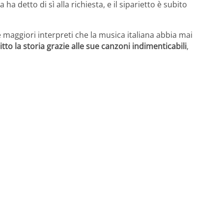
 ha detto di sì alla richiesta, e il siparietto è subito
e maggiori interpreti che la musica italiana abbia mai
to la storia grazie alle sue canzoni indimenticabili
,