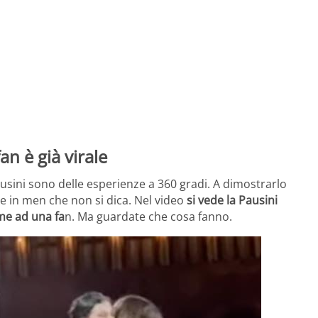
fan è già virale
ausini sono delle esperienze a 360 gradi. A dimostrarlo
ale in men che non si dica. Nel video
si vede la Pausini
eme ad una fa
n. Ma guardate che cosa fanno.