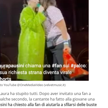
– foto YouTube @OneMediaVideo (velvetmusic.it)
 Laura ha stupito tutti. Dopo aver invitato una fan a
qualche secondo, la cantante ha fatto alla giovane una
sini ha chiesto alla fan di aiutarla a sfilarsi delle buste