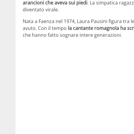
arancioni che aveva sui piedi
. La simpatica ragazza
diventato virale.
Nata a Faenza nel 1974, Laura Pausini figura tra l
avuto. Con il tempo
la cantante romagnola ha scrit
che hanno fatto sognare intere generazioni.