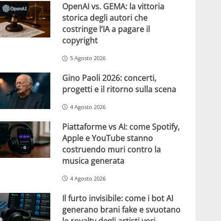
OpenAI vs. GEMA: la vittoria
storica degli autori che
costringe l’IA a pagare il
copyright
5 Agosto 2026
Gino Paoli 2026: concerti,
progetti e il ritorno sulla scena
4 Agosto 2026
Piattaforme vs AI: come Spotify,
Apple e YouTube stanno
costruendo muri contro la
musica generata
4 Agosto 2026
Il furto invisibile: come i bot AI
generano brani fake e svuotano
le royalty degli artisti veri