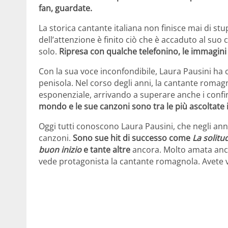
fan, guardate.
La storica cantante italiana non finisce mai di stu
dell’attenzione è finito ciò che è accaduto al suo 
solo.
Ripresa con qualche telefonino, le immagini 
Con la sua voce inconfondibile, Laura Pausini ha co
penisola. Nel corso degli anni, la cantante romag
esponenziale, arrivando a superare anche i confin
mondo e le sue canzoni sono tra le più ascoltate
Oggi tutti conoscono Laura Pausini, che negli anni 
canzoni.
Sono sue hit di successo come
La solitu
buon inizio
e tante altre
ancora. Molto amata anch
vede protagonista la cantante romagnola. Avete v