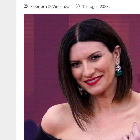
Eleonora Di Vincenzo
-
15 Luglio 2023