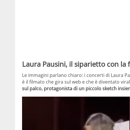
Laura Pausini, il siparietto con la 
Le immagini parlano chiaro: i concerti di Laura P
è il filmato che gira sul web e che è diventato vir
sul palco, protagonista di un piccolo sketch insi