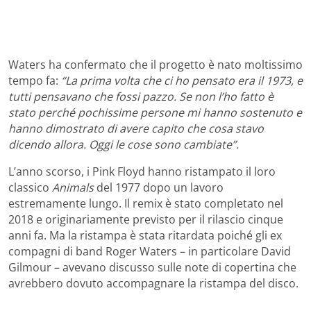
Waters ha confermato che il progetto è nato moltissimo
tempo fa:
“La prima volta che ci ho pensato era il 1973, e
tutti pensavano che fossi pazzo. Se non l’ho fatto è
stato perché pochissime persone mi hanno sostenuto e
hanno dimostrato di avere capito che cosa stavo
dicendo allora. Oggi le cose sono cambiate”.
L’anno scorso, i Pink Floyd hanno ristampato il loro
classico
Animals
del 1977 dopo un lavoro
estremamente lungo. Il remix è stato completato nel
2018 e originariamente previsto per il rilascio cinque
anni fa. Ma la ristampa è stata ritardata poiché gli ex
compagni di band Roger Waters – in particolare David
Gilmour – avevano discusso sulle note di copertina che
avrebbero dovuto accompagnare la ristampa del disco.