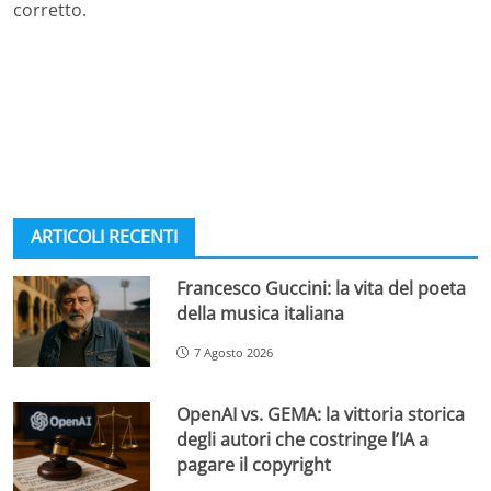
corretto.
ARTICOLI RECENTI
Francesco Guccini: la vita del poeta
della musica italiana
7 Agosto 2026
OpenAI vs. GEMA: la vittoria storica
degli autori che costringe l’IA a
pagare il copyright