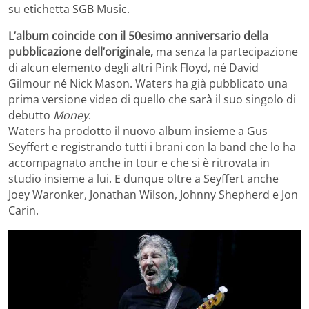
su etichetta SGB Music.
L’album coincide con il 50esimo anniversario della
pubblicazione dell’originale,
ma senza la partecipazione
di alcun elemento degli altri Pink Floyd, né David
Gilmour né Nick Mason. Waters ha già pubblicato una
prima versione video di quello che sarà il suo singolo di
debutto
Money
.
Waters ha prodotto il nuovo album insieme a Gus
Seyffert e registrando tutti i brani con la band che lo ha
accompagnato anche in tour e che si è ritrovata in
studio insieme a lui. E dunque oltre a Seyffert anche
Joey Waronker, Jonathan Wilson, Johnny Shepherd e Jon
Carin.