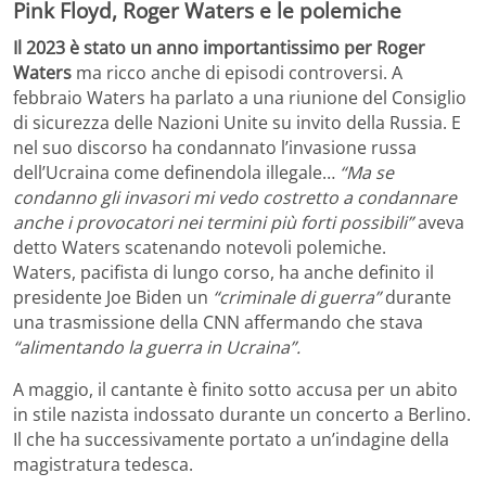
Pink Floyd, Roger Waters e le polemiche
Il 2023 è stato un anno importantissimo per Roger
Waters
ma ricco anche di episodi controversi. A
febbraio Waters ha parlato a una riunione del Consiglio
di sicurezza delle Nazioni Unite su invito della Russia. E
nel suo discorso ha condannato l’invasione russa
dell’Ucraina come definendola illegale…
“Ma se
condanno gli invasori mi vedo costretto a condannare
anche i provocatori nei termini più forti possibili”
aveva
detto Waters scatenando notevoli polemiche.
Waters, pacifista di lungo corso, ha anche definito il
presidente Joe Biden un
“criminale di guerra”
durante
una trasmissione della CNN affermando che stava
“alimentando la guerra in Ucraina”.
A maggio, il cantante è finito sotto accusa per un abito
in stile nazista indossato durante un concerto a Berlino.
Il che ha successivamente portato a un’indagine della
magistratura tedesca.