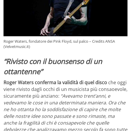
Roger Waters, fondatore dei Pink Floyd, sul palco – Credits ANSA
(Velvetmusic.it)
“Rivisto con il buonsenso di un
ottantenne”
Roger Waters conferma la validità di quel disco
che oggi
viene rivisto dagli occhi di un musicista più consaoevole,
sicuramente più anziano:
“Avevamo trent’anni, e
vedevamo le cose in una determinata maniera. Ora che
ne ho ottanta ho la soddisfazione di capire che molte
delle nostre idee sono passate e sono rimaste, ma
anche la fragilità di chi è consapevole che quelle
debolezze che analizzavamo mezzo secolo fa sono tutte