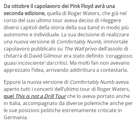
Da ottobre il capolavoro dei Pink Floyd avrà una
seconda edizione,
quella di Roger Waters, che già nel
corso del suo ultimo tour aveva deciso di rileggere
diversi capitoli della storia della sua band in modo più
autonomo e individuale. La sua decisione di realizzare
una nuova versione di
Comfortably Numb
, immortale
capolavoro pubblicato su
The Wall
privo dell’assolo di
chitarra di David Gilmour era stato definito
‘coraggioso,
quasi incosciente’ dai
critici. Ma molti fan non avevano
apprezzato l’idea, arrivando addirittura a contestarla.
Eppure la nuova versione di
Comfortably Numb
aveva
aperto tutti i concerti dell’ultimo tour di Roger Waters,
quel
This is not a Drill Tour
che lo aveva portato anche
in Italia, accompagnato da diverse polemiche anche per
le sue posizioni politiche estremamente criticate in
Germania.