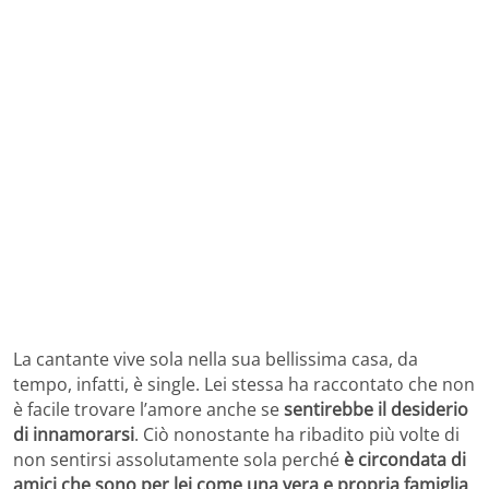
La cantante vive sola nella sua bellissima casa, da
tempo, infatti, è single. Lei stessa ha raccontato che non
è facile trovare l’amore anche se
sentirebbe il desiderio
di innamorarsi
. Ciò nonostante ha ribadito più volte di
non sentirsi assolutamente sola perché
è circondata di
amici che sono per lei come una vera e propria famiglia