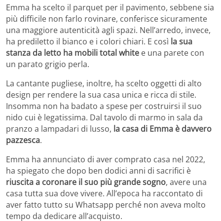
Emma ha scelto il parquet per il pavimento, sebbene sia
più difficile non farlo rovinare, conferisce sicuramente
una maggiore autenticità agli spazi. Nell’arredo, invece,
ha prediletto il bianco e i colori chiari. E così
la sua
stanza da letto ha mobili total white
e una parete con
un parato grigio perla.
La cantante pugliese, inoltre, ha scelto oggetti di alto
design per rendere la sua casa unica e ricca di stile.
Insomma non ha badato a spese per costruirsi il suo
nido cui è legatissima. Dal tavolo di marmo in sala da
pranzo a lampadari di lusso,
la casa di Emma è davvero
pazzesca
.
Emma ha annunciato di aver comprato casa nel 2022,
ha spiegato che dopo ben dodici anni di sacrifici è
riuscita a coronare il suo più grande sogno
, avere una
casa tutta sua dove vivere. All’epoca ha raccontato di
aver fatto tutto su Whatsapp perché non aveva molto
tempo da dedicare all’acquisto.