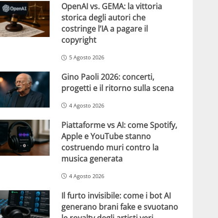
OpenAI vs. GEMA: la vittoria
storica degli autori che
costringe l’IA a pagare il
copyright
5 Agosto 2026
Gino Paoli 2026: concerti,
progetti e il ritorno sulla scena
4 Agosto 2026
Piattaforme vs AI: come Spotify,
Apple e YouTube stanno
costruendo muri contro la
musica generata
4 Agosto 2026
Il furto invisibile: come i bot AI
generano brani fake e svuotano
le royalty degli artisti veri