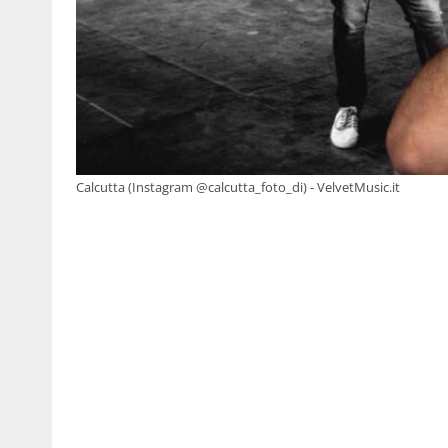
Calcutta (Instagram @calcutta_foto_di) - VelvetMusic.it