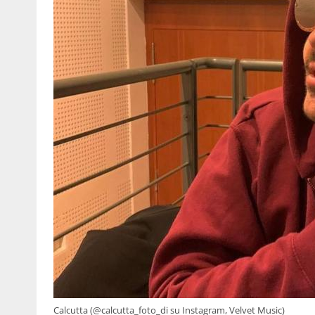
Calcutta (@calcutta_foto_di su Instagram, Velvet Music)