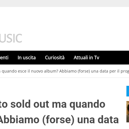
enti
In uscita
Curiosità
Attuali in Tv
ma quando esce il nuovo album? Abbiamo (forse) una data per il prog
bito sold out ma quando
Abbiamo (forse) una data