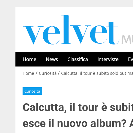
Home
News
Classifica
Interviste
Ev
/
/
Home
Curiosità
Calcutta, il tour è subito sold out 
Curiosità
Calcutta, il tour è su
esce il nuovo album? 