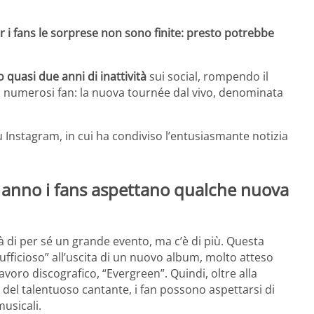
er i fans le sorprese non sono finite: presto potrebbe
 quasi due anni di inattività
sui social, rompendo il
oi numerosi fan: la nuova tournée dal vivo, denominata
su Instagram, in cui ha condiviso l’entusiasmante notizia
ne anno i fans aspettano qualche nuova
già di per sé un grande evento, ma c’è di più. Questa
fficioso” all’uscita di un nuovo album, molto atteso
lavoro discografico, “Evergreen”. Quindi, oltre alla
i del talentuoso cantante, i fan possono aspettarsi di
usicali.