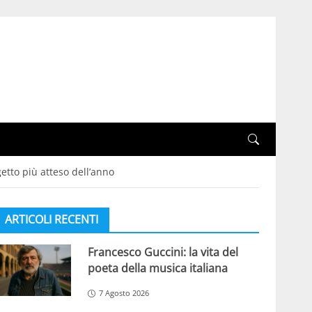
etto più atteso dell’anno
ARTICOLI RECENTI
Francesco Guccini: la vita del
poeta della musica italiana
7 Agosto 2026