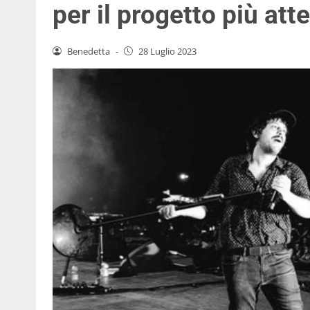
per il progetto più att
Benedetta
-
28 Luglio 2023