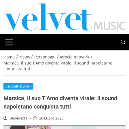
/
/
/
/
Home
News
Personaggi
#socialnetwork
Marsica, il suo T’Amo diventa virale: il sound napoletano
conquista tutti
#socialnetwork
Marsica, il suo T’Amo diventa virale: il sound
napoletano conquista tutti
Benedetta
-
28 Luglio 2023