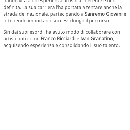
dando vita a un’esperienza artistica coerente e ben
definita. La sua carriera l’ha portata a tentare anche la
strada del nazionale, partecipando a
Sanremo Giovani
e
ottenendo importanti successi lungo il percorso.
Sin dai suoi esordi, ha avuto modo di collaborare con
artisti noti come
Franco Ricciardi
e
Ivan Granatino
,
acquisendo esperienza e consolidando il suo talento.