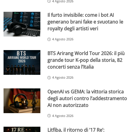
4 Agosto 2026
Il furto invisibile: come i bot AI
generano brani fake e svuotano le
royalty degli artisti veri
4 Agosto 2026
BTS Arirang World Tour 2026: il più
grande tour K-pop della storia, 82
concerti senza l’Italia
4 Agosto 2026
OpenAI vs GEMA: la vittoria storica
degli autori contro l’addestramento
AI non autorizzato
4 Agosto 2026
Litfiba, il ritorno di ’17 Re’: