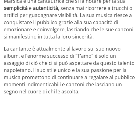
Marsica è una cantautrice che si fa notare per la sua
semplicità
e
autenticità
, senza mai ricorrere a trucchi o
artifici per guadagnare visibilità. La sua musica riesce a
conquistare il pubblico grazie alla sua capacità di
emozionare e coinvolgere, lasciando che le sue canzoni
si manifestino in tutta la loro sincerità.
La cantante è attualmente al lavoro sul suo nuovo
album, e l’enorme successo di “T’amo” è solo un
assaggio di ciò che ci si può aspettare da questo talento
napoletano. Il suo stile unico e la sua passione per la
musica promettono di continuare a regalare al pubblico
momenti indimenticabili e canzoni che lasciano un
segno nel cuore di chi le ascolta.