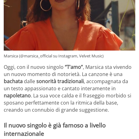
Marsica (@marsica_official su Instagram, Velvet Music)
Oggi, con il nuovo singolo
“T’amo”
, Marsica sta vivendo
un nuovo momento di notorietà. La canzone è una
bachata
dalle
sonorità tradizionali
, accompagnata da
un testo appassionato e cantato interamente in
napoletano
. La sua voce calda e il fraseggio morbido si
sposano perfettamente con la ritmica della base,
creando un connubio di grande suggestione.
Il nuovo singolo è già famoso a livello
internazionale