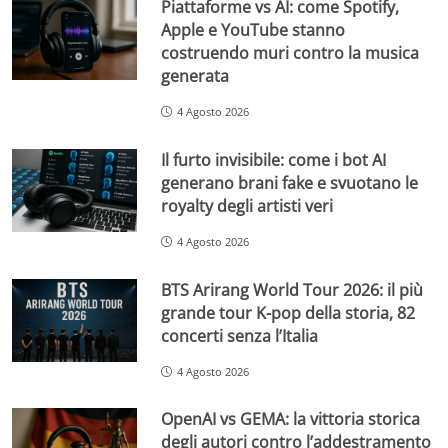
Piattaforme vs AI: come Spotify,
Apple e YouTube stanno
costruendo muri contro la musica
generata
4 Agosto 2026
Il furto invisibile: come i bot AI
generano brani fake e svuotano le
royalty degli artisti veri
4 Agosto 2026
BTS Arirang World Tour 2026: il più
grande tour K-pop della storia, 82
concerti senza l’Italia
4 Agosto 2026
OpenAI vs GEMA: la vittoria storica
degli autori contro l’addestramento