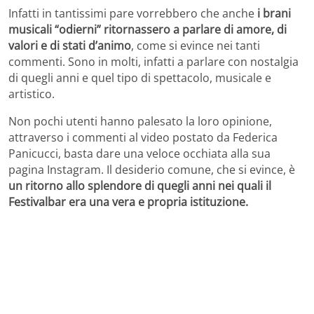
Infatti in tantissimi pare vorrebbero che anche
i brani
musicali “odierni” ritornassero a parlare di amore, di
valori e di stati d’animo
, come si evince nei tanti
commenti. Sono in molti, infatti a parlare con nostalgia
di quegli anni e quel tipo di spettacolo, musicale e
artistico.
Non pochi utenti hanno palesato la loro opinione,
attraverso i commenti al video postato da Federica
Panicucci, basta dare una veloce occhiata alla sua
pagina Instagram. Il desiderio comune, che si evince, è
un ritorno allo splendore di quegli anni nei quali il
Festivalbar era una vera e propria istituzione.