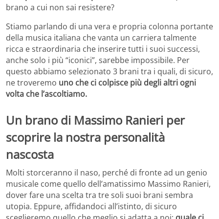
brano a cui non sai resistere?
Stiamo parlando di una vera e propria colonna portante
della musica italiana che vanta un carriera talmente
ricca e straordinaria che inserire tutti i suoi successi,
anche solo i più “iconici”, sarebbe impossibile. Per
questo abbiamo selezionato 3 brani tra i quali, di sicuro,
ne troveremo
uno che ci colpisce più degli altri ogni
volta che l’ascoltiamo.
Un brano di Massimo Ranieri per
scoprire la nostra personalità
nascosta
Molti storceranno il naso, perché di fronte ad un genio
musicale come quello dell’amatissimo Massimo Ranieri,
dover fare una scelta tra tre soli suoi brani sembra
utopia. Eppure, affidandoci all’istinto, di sicuro
sceglieremo quello che meglio si adatta a noi:
quale ci