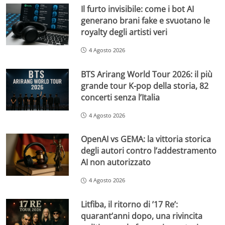
Il furto invisibile: come i bot AI
generano brani fake e svuotano le
royalty degli artisti veri
4 Agosto 2026
BTS Arirang World Tour 2026: il più
grande tour K-pop della storia, 82
concerti senza l’Italia
4 Agosto 2026
OpenAI vs GEMA: la vittoria storica
degli autori contro l’addestramento
AI non autorizzato
4 Agosto 2026
Litfiba, il ritorno di ’17 Re’:
quarant’anni dopo, una rivincita