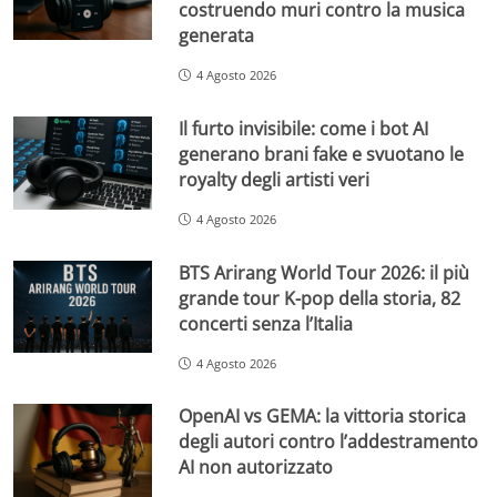
costruendo muri contro la musica
generata
4 Agosto 2026
Il furto invisibile: come i bot AI
generano brani fake e svuotano le
royalty degli artisti veri
4 Agosto 2026
BTS Arirang World Tour 2026: il più
grande tour K-pop della storia, 82
concerti senza l’Italia
4 Agosto 2026
OpenAI vs GEMA: la vittoria storica
degli autori contro l’addestramento
AI non autorizzato