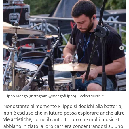
Filippo Mango (Instagram @mangofilippo) – VelvetMusic.it
Nonostante al momento Filippo si dedichi alla batteria,
non è escluso che in futuro possa esplorare anche altre
vie artistiche
, come il canto. È noto che molti musicisti
abbiano iniziato la loro carriera concentrandosi su uno