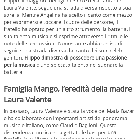
Filippo, il maggiore dei figli di Pino e della cantante
Laura Valente, segue una strada diversa rispetto a sua
sorella. Mentre Angelina ha scelto il canto come mezzo
per esprimersi e toccare il cuore delle persone, il
fratello ha optato per un altro strumento: la batteria. Il
suo talento musicale si esprime attraverso i ritmi e le
note delle percussioni. Nonostante abbia deciso di
seguire una strada diversa dal canto dei suoi celebri
genitori,
Filippo dimostra di possedere una passione
per la musica
e uno spiccato talento nel suonare la
batteria.
Famiglia Mango, l’eredità della madre
Laura Valente
In passato, Laura Valente è stata la voce dei Matia Bazar
e ha collaborato con importanti artisti del panorama
musicale italiano, come Claudio Baglioni. Questa
discendenza musicale ha gettato le basi per
una