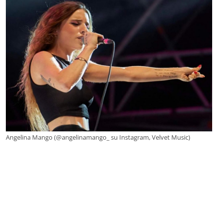
Angelina Mango (@angelinamango_ su Instagram, Velvet Music)