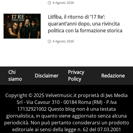
4 Agosto 2026
Litfiba, il ritorno di ’17 Re’:
quarant’anni dopo, una rivincita
politica con la formazione storica
4 Agosto 2026
Chi
Privacy
Disclaimer
Redazione
siamo
Policy
Copyright © 2025 Velvetmusic.it proprietà di Jws Media
Srl - Via Cavour 310 - 00184 Roma (RM) - P.Iva
17132921002 Questo blog non è una testata
giornalistica, in quanto viene aggiornato senza alcuna
periodicità. Non può pertanto considerarsi un prodotto
editoriale ai sensi della legge n. 62 del 07.03.2001