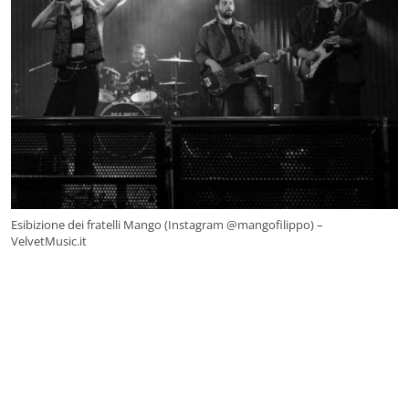
Esibizione dei fratelli Mango (Instagram @mangofilippo) –
VelvetMusic.it