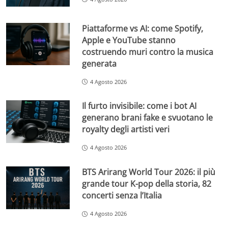
Piattaforme vs AI: come Spotify,
Apple e YouTube stanno
costruendo muri contro la musica
generata
4 Agosto 2026
Il furto invisibile: come i bot AI
generano brani fake e svuotano le
royalty degli artisti veri
4 Agosto 2026
BTS Arirang World Tour 2026: il più
grande tour K-pop della storia, 82
concerti senza l’Italia
4 Agosto 2026