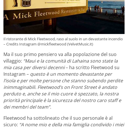
Il ristorante di Mick Fleetwood, raso al suolo in un devastante incendio
– Credits Instagram @mickfleetwood (VelvetMusic.it)
Ma il suo primo pensiero va alla popolazione del suo
villaggio:
“Maui e la comunità di Lahaina sono state la
mia casa per diversi decenni
– ha scritto Fleetwood su
Instagram –
questo è un momento devastante per
l’isola e per molte persone che stanno subendo perdite
inimmaginabili. Fleetwood’s on Front Street è andato
perduto e, anche se il mio cuore è spezzato, la nostra
priorità principale è la sicurezza del nostro caro staff e
dei membri del team”.
Fleetwood ha sottolineato che il suo personale è al
sicuro:
“A nome mio e della mia famiglia condivido i miei