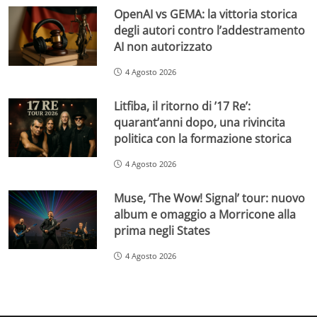
OpenAI vs GEMA: la vittoria storica
degli autori contro l’addestramento
AI non autorizzato
4 Agosto 2026
Litfiba, il ritorno di ’17 Re’:
quarant’anni dopo, una rivincita
politica con la formazione storica
4 Agosto 2026
Muse, ‘The Wow! Signal’ tour: nuovo
album e omaggio a Morricone alla
prima negli States
4 Agosto 2026