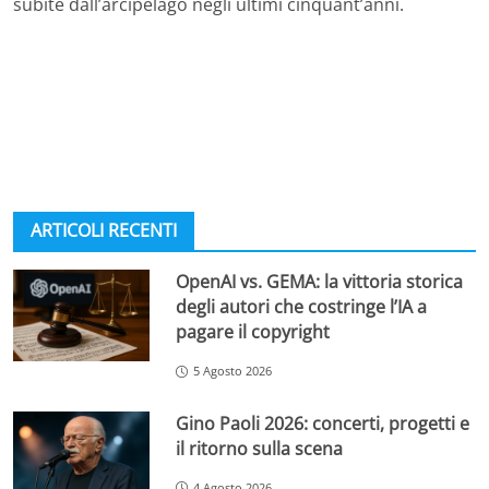
subite dall’arcipelago negli ultimi cinquant’anni.
ARTICOLI RECENTI
OpenAI vs. GEMA: la vittoria storica
degli autori che costringe l’IA a
pagare il copyright
5 Agosto 2026
Gino Paoli 2026: concerti, progetti e
il ritorno sulla scena
4 Agosto 2026