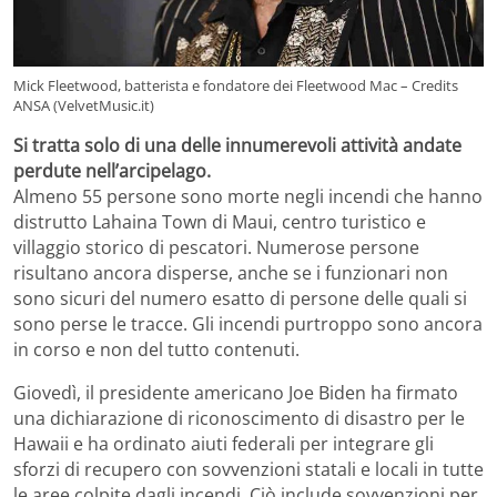
Mick Fleetwood, batterista e fondatore dei Fleetwood Mac – Credits
ANSA (VelvetMusic.it)
Si tratta solo di una delle innumerevoli attività andate
perdute nell’arcipelago.
Almeno 55 persone sono morte negli incendi che hanno
distrutto Lahaina Town di Maui, centro turistico e
villaggio storico di pescatori. Numerose persone
risultano ancora disperse, anche se i funzionari non
sono sicuri del numero esatto di persone delle quali si
sono perse le tracce. Gli incendi purtroppo sono ancora
in corso e non del tutto contenuti.
Giovedì, il presidente americano Joe Biden ha firmato
una dichiarazione di riconoscimento di disastro per le
Hawaii e ha ordinato aiuti federali per integrare gli
sforzi di recupero con sovvenzioni statali e locali in tutte
le aree colpite dagli incendi. Ciò include sovvenzioni per