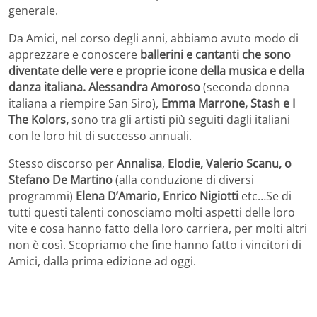
generale.
Da Amici, nel corso degli anni, abbiamo avuto modo di
apprezzare e conoscere
ballerini e cantanti che sono
diventate delle vere e proprie icone della musica e della
danza italiana.
Alessandra Amoroso
(seconda donna
italiana a riempire San Siro),
Emma Marrone, Stash e I
The Kolors,
sono tra gli artisti più seguiti dagli italiani
con le loro hit di successo annuali.
Stesso discorso per
Annalisa
,
Elodie, Valerio Scanu, o
Stefano De Martino
(alla conduzione di diversi
programmi)
Elena D’Amario, Enrico Nigiotti
etc…Se di
tutti questi talenti conosciamo molti aspetti delle loro
vite e cosa hanno fatto della loro carriera, per molti altri
non è così. Scopriamo che fine hanno fatto i vincitori di
Amici, dalla prima edizione ad oggi.