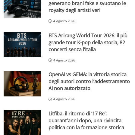
generano brani fake e svuotano le
royalty degli artisti veri
4 Agosto 2026
BTS Arirang World Tour 2026: il più
grande tour K-pop della storia, 82
concerti senza l’Italia
4 Agosto 2026
OpenAI vs GEMA: la vittoria storica
degli autori contro l’addestramento
AI non autorizzato
4 Agosto 2026
Litfiba, il ritorno di ’17 Re’:
quarant’anni dopo, una rivincita
politica con la formazione storica