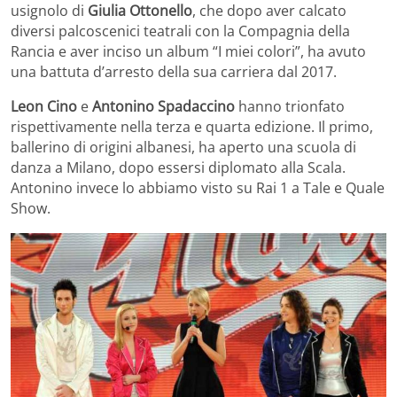
usignolo di
Giulia Ottonello
, che dopo aver calcato
diversi palcoscenici teatrali con la Compagnia della
Rancia e aver inciso un album “I miei colori”, ha avuto
una battuta d’arresto della sua carriera dal 2017.
Leon Cino
e
Antonino Spadaccino
hanno trionfato
rispettivamente nella terza e quarta edizione. Il primo,
ballerino di origini albanesi, ha aperto una scuola di
danza a Milano, dopo essersi diplomato alla Scala.
Antonino invece lo abbiamo visto su Rai 1 a Tale e Quale
Show.