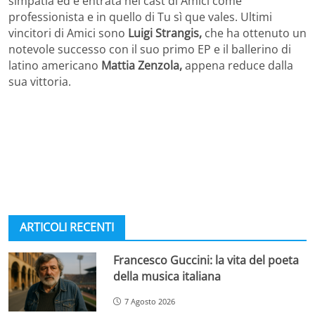
simpatia ed è entrata nel cast di Amici come
professionista e in quello di Tu sì que vales. Ultimi
vincitori di Amici sono
Luigi Strangis,
che ha ottenuto un
notevole successo con il suo primo EP e il ballerino di
latino americano
Mattia Zenzola,
appena reduce dalla
sua vittoria.
ARTICOLI RECENTI
Francesco Guccini: la vita del poeta
della musica italiana
7 Agosto 2026