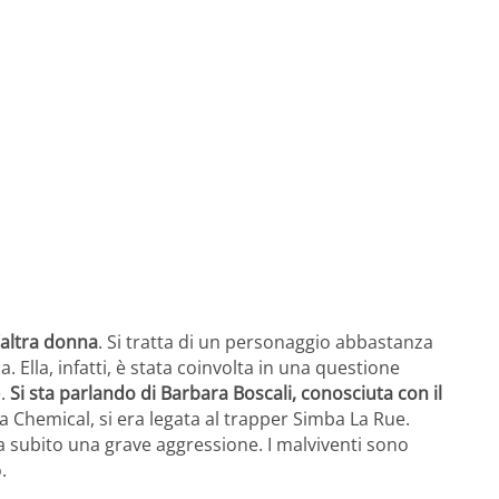
’altra donna
. Si tratta di un personaggio abbastanza
 Ella, infatti, è stata coinvolta in una questione
e.
Si sta parlando di Barbara Boscali, conosciuta con il
sa Chemical, si era legata al trapper Simba La Rue.
ha subito una grave aggressione. I malviventi sono
.