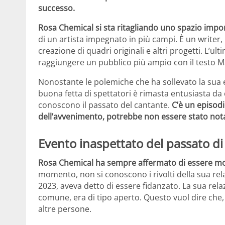
successo.
Rosa Chemical si sta ritagliando uno spazio import
di un artista impegnato in più campi. È un writer, 
creazione di quadri originali e altri progetti. L’u
raggiungere un pubblico più ampio con il testo Ma
Nonostante le polemiche che ha sollevato la sua e
buona fetta di spettatori è rimasta entusiasta da 
conoscono il passato del cantante.
C’è un episodi
dell’avvenimento, potrebbe non essere stato not
Evento inaspettato del passato di
Rosa Chemical ha sempre affermato di essere mol
momento, non si conoscono i rivolti della sua rel
2023, aveva detto di essere fidanzato. La sua rela
comune, era di tipo aperto. Questo vuol dire che,
altre persone.