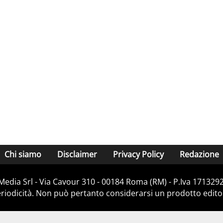
Chi siamo
Disclaimer
Privacy Policy
Redazione
Media Srl - Via Cavour 310 - 00184 Roma (RM) - P.Iva 171329
iodicità. Non può pertanto considerarsi un prodotto editoria