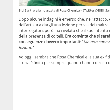
Bibi Santi era la fidanzata di Rosa Chemica – (Twitter @BIBI_San
Dopo alcune indagini è emerso che, nell’attacco, e
dell’artista a dargli una lezione per via dei maltra
interrogatori, però, ha rivelato che il suo intento
della presenza di coltelli.
Era convinta che si sareb
conseguenze davvero importanti
: “
Ma non sapevo 
lezione”.
Ad oggi, sembra che Rosa Chemical e la sua ex fid
storia è finita per sempre quando hanno deciso d