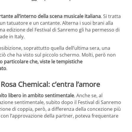
ante all’interno della scena musicale italiana
. Si tratta
un tatuatore e un cantante. Alterna i suoi brani alla
ltima edizione del Festival di Sanremo gli ha permesso di
de in Italy.
sibizione, soprattutto quella dell’ultima sera, una
ciò che ha visto sul piccolo schermo. Molti, però non
o particolare che, viste le tempistiche
ato
.
 Rosa Chemical: c’entra l’amore
to libero in ambito sentimentale
. Anche se, al
azione sentimentale, subito dopo il Festival di Sanremo
zione di coppia, però, a differenza della concezione più
 con l’approvazione della partner, poteva frequentare