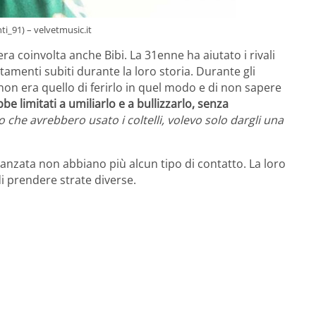
ti_91) – velvetmusic.it
ra coinvolta anche Bibi. La 31enne ha aiutato i rivali
ttamenti subiti durante la loro storia. Durante gli
 non era quello di ferirlo in quel modo e di non sapere
be limitati a umiliarlo e a bullizzarlo, senza
che avrebbero usato i coltelli, volevo solo dargli una
anzata non abbiano più alcun tipo di contatto. La loro
i prendere strate diverse.