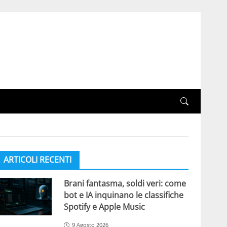
ARTICOLI RECENTI
Brani fantasma, soldi veri: come
bot e IA inquinano le classifiche
Spotify e Apple Music
9 Agosto 2026