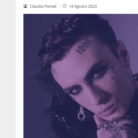
Claudia Perseli
-
14 Agosto 2023