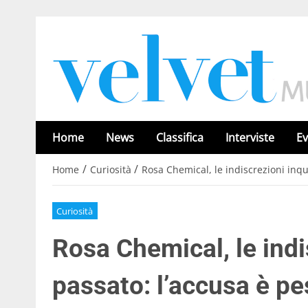
Home
News
Classifica
Interviste
Ev
/
/
Home
Curiosità
Rosa Chemical, le indiscrezioni inqu
Curiosità
Rosa Chemical, le indi
passato: l’accusa è p