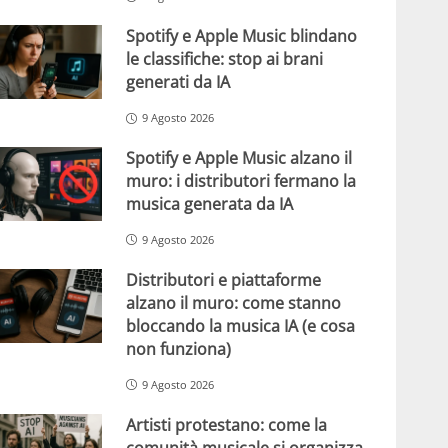
Spotify e Apple Music blindano
le classifiche: stop ai brani
generati da IA
9 Agosto 2026
Spotify e Apple Music alzano il
muro: i distributori fermano la
musica generata da IA
9 Agosto 2026
Distributori e piattaforme
alzano il muro: come stanno
bloccando la musica IA (e cosa
non funziona)
9 Agosto 2026
Artisti protestano: come la
comunità musicale si organizza