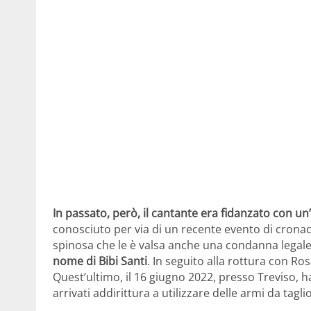
In passato, però, il cantante era fidanzato con un
conosciuto per via di un recente evento di cronaca.
spinosa che le è valsa anche una condanna legal
nome di Bibi Santi
. In seguito alla rottura con Ro
Quest’ultimo, il 16 giugno 2022, presso Treviso, 
arrivati addirittura a utilizzare delle armi da taglio