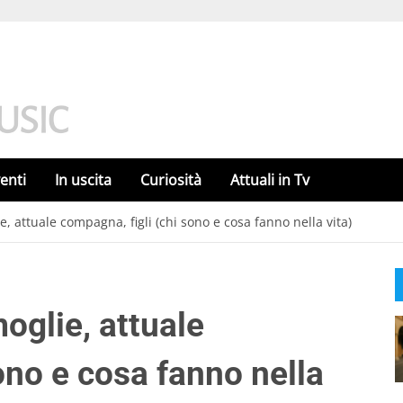
enti
In uscita
Curiosità
Attuali in Tv
e, attuale compagna, figli (chi sono e cosa fanno nella vita)
oglie, attuale
ono e cosa fanno nella