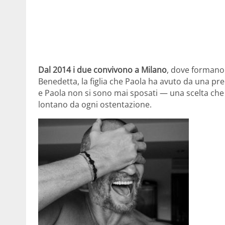
Dal 2014 i due convivono a Milano
, dove formano u
Benedetta, la figlia che Paola ha avuto da una pr
e Paola non si sono mai sposati — una scelta che s
lontano da ogni ostentazione.