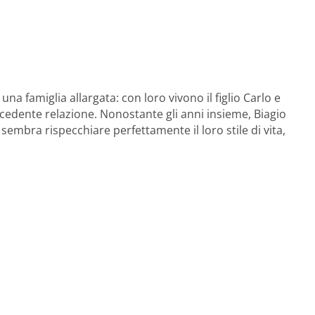
na famiglia allargata: con loro vivono il figlio Carlo e
ecedente relazione. Nonostante gli anni insieme, Biagio
embra rispecchiare perfettamente il loro stile di vita,