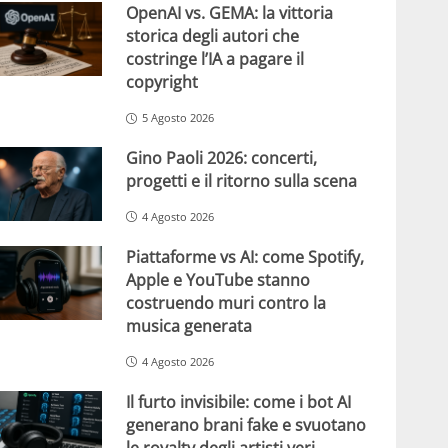
OpenAI vs. GEMA: la vittoria
storica degli autori che
costringe l’IA a pagare il
copyright
5 Agosto 2026
Gino Paoli 2026: concerti,
progetti e il ritorno sulla scena
4 Agosto 2026
Piattaforme vs AI: come Spotify,
Apple e YouTube stanno
costruendo muri contro la
musica generata
4 Agosto 2026
Il furto invisibile: come i bot AI
generano brani fake e svuotano
le royalty degli artisti veri