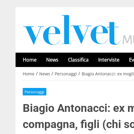
Home
News
Classifica
Interviste
Ev
/
/
/
Home
News
Personaggi
Biagio Antonacci: ex mogli
Personaggi
Biagio Antonacci: ex m
compagna, figli (chi s