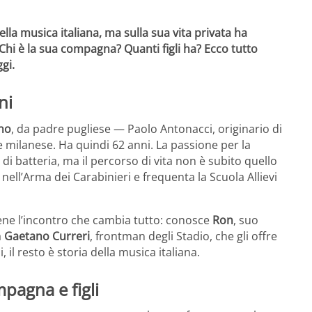
lla musica italiana, ma sulla sua vita privata ha
hi è la sua compagna? Quanti figli ha? Ecco tutto
ggi.
ni
ano
, da padre pugliese — Paolo Antonacci, originario di
milanese. Ha quindi 62 anni. La passione per la
i batteria, ma il percorso di vita non è subito quello
nell’Arma dei Carabinieri e frequenta la Scuola Allievi
iene l’incontro che cambia tutto: conosce
Ron
, suo
a
Gaetano Curreri
, frontman degli Stadio, che gli offre
, il resto è storia della musica italiana.
mpagna e figli