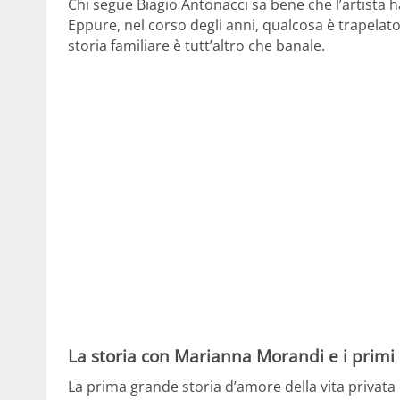
Chi segue Biagio Antonacci sa bene che l’artista 
Eppure, nel corso degli anni, qualcosa è trapelat
storia familiare è tutt’altro che banale.
La storia con Marianna Morandi e i primi d
La prima grande storia d’amore della vita privata