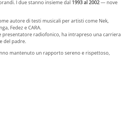
Morandi. I due stanno insieme dal
1993 al 2002
— nove
come autore di testi musicali per artisti come Nek,
nga, Fedez e CARA.
 e presentatore radiofonico, ha intrapreso una carriera
e del padre.
anno mantenuto un rapporto sereno e rispettoso,