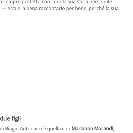
ha sempre protetto con cura la sua sfera personale.
o — e vale la pena raccontarlo per bene, perché la sua
ue figli
 di Biagio Antonacci è quella con
Marianna Morandi
,