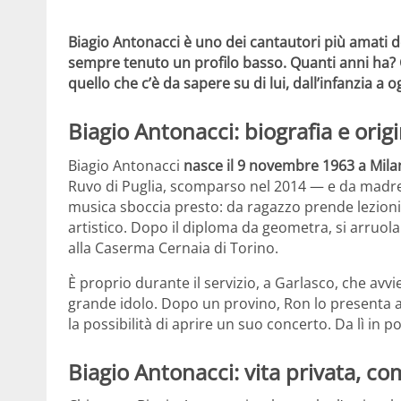
Biagio Antonacci è uno dei cantautori più amati de
sempre tenuto un profilo basso. Quanti anni ha? C
quello che c’è da sapere su di lui, dall’infanzia a o
Biagio Antonacci: biografia e origi
Biagio Antonacci
nasce il 9 novembre 1963 a Mil
Ruvo di Puglia, scomparso nel 2014 — e da madre 
musica sboccia presto: da ragazzo prende lezioni d
artistico. Dopo il diploma da geometra, si arruola 
alla Caserma Cernaia di Torino.
È proprio durante il servizio, a Garlasco, che avv
grande idolo. Dopo un provino, Ron lo presenta 
la possibilità di aprire un suo concerto. Da lì in poi
Biagio Antonacci: vita privata, co