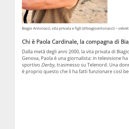
Biagio Antonacci, vita privata e figli (@biagioantonacci) – velvet
Chi è Paola Cardinale, la compagna di Bi
Dalla metà degli anni 2000, la vita privata di Biag
Genova, Paola è una giornalista: in televisione h
sportivo
Derby
, trasmesso su Telenord. Una donna
è proprio questo che li ha fatti funzionare così b