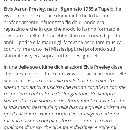
Elvis Aaron Presley, nato l’8 gennaio 1935 a Tupelo,
ha
vissuto con due culture dominanti che lo hanno
profondamente influenzato fin da quando era
ragazzino e che in qualche modo lo hanno formato a
diventare quello che sarebbe stato nel corso di pochi
anni. Il padre e la madre gli facevano ascoltare musica
country, ma tutto nel Mississippi, nel profondo sud
statunitense, era soprattutto blues, gospel.
In una delle sue ultime dichiarazioni Elvis Presley
disse
che queste due culture convivevano pacificamente nelle
sue mani:
“É una cosa della quale ho chiacchierato
spesso con amici musicisti che hanno condiviso con me
l’esperienza del palco e dei lunghi tour. Ho sempre
sostenuto, e ne sono ancora fermamente convinto, che
la mia mano destra sia quella bianca e quella sinistra sia
quella di colore. Hanno ritmi diversi, esigenze diverse
ma sulla tastiera del pianoforte riescono a creare
qualcosa di unico che diventa indivisibile. A volte mi