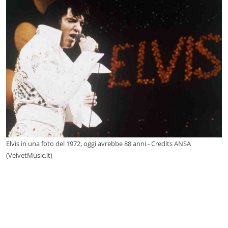
Elvis in una foto del 1972, oggi avrebbe 88 anni - Credits ANSA
(VelvetMusic.it)