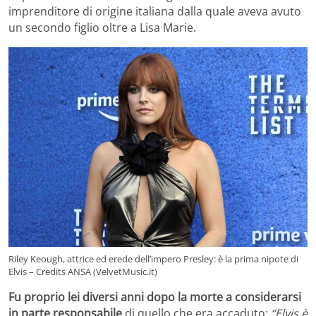
imprenditore di origine italiana dalla quale aveva avuto
un secondo figlio oltre a Lisa Marie.
Riley Keough, attrice ed erede dell’impero Presley: è la prima nipote di
Elvis – Credits ANSA (VelvetMusic.it)
Fu proprio lei diversi anni dopo la morte a considerarsi
in parte responsabile
di quello che era accaduto:
“Elvis è