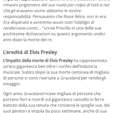
rimasto prigioniero del suo ruolo per colpa di tutti e noi
che gli eravamo vicino abbiamo le nostre
responsabilità. Pensavamo che fosse felice, non lo era.
Era disperato e avremmo avuto tutti l’obbligo di
rendercene conto….”
scrive Priscilla in una delle sue
pochissime dichiarazioni su questo argomento undici
anni dopo la morte del re.
L’eredità di Elvis Presley
L’impatto della morte di Elvis Presley
ha rappresentato
un’eco gigantesca ben oltre i confini dell’industria
musicale. Subito dopo la sua morte centinaia di migliaia
di persone si sono riversate a
Graceland
per rendergli
omaggio.
Ogni anno
Graceland
riceve migliaia di persone che
portano fiori e ricordi sul gigantesco cancello in ferro
battuto della sua tenuta che conserva le spoglie sue, dei
suoi genitori e virgola da poco settimane, anche di sua