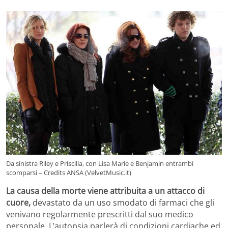
Da sinistra Riley e Priscilla, con Lisa Marie e Benjamin entrambi
scomparsi – Credits ANSA (VelvetMusic.it)
La causa della morte viene attribuita a un attacco di
cuore,
devastato da un uso smodato di farmaci che gli
venivano regolarmente prescritti dal suo medico
personale. L’autopsia parlerà di condizioni cardiache ed