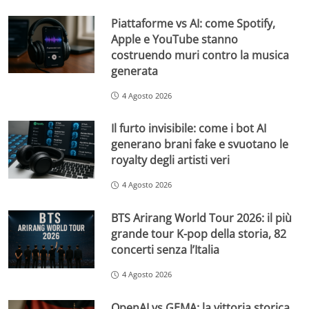
Piattaforme vs AI: come Spotify,
Apple e YouTube stanno
costruendo muri contro la musica
generata
4 Agosto 2026
Il furto invisibile: come i bot AI
generano brani fake e svuotano le
royalty degli artisti veri
4 Agosto 2026
BTS Arirang World Tour 2026: il più
grande tour K-pop della storia, 82
concerti senza l’Italia
4 Agosto 2026
OpenAI vs GEMA: la vittoria storica