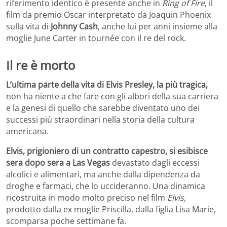
riferimento identico è presente anche in
Ring of Fire
, il
film da premio Oscar interpretato da Joaquin Phoenix
sulla vita di
Johnny Cash
, anche lui per anni insieme alla
moglie June Carter in tournée con il re del rock.
Il re è morto
L’ultima parte della vita di Elvis Presley, la più tragica,
non ha niente a che fare con gli albori della sua carriera
e la genesi di quello che sarebbe diventato uno dei
successi più straordinari nella storia della cultura
americana.
Elvis, prigioniero di un contratto capestro, si esibisce
sera dopo sera a Las Vegas
devastato dagli eccessi
alcolici e alimentari, ma anche dalla dipendenza da
droghe e farmaci, che lo uccideranno. Una dinamica
ricostruita in modo molto preciso nel film
Elvis
,
prodotto dalla ex moglie Priscilla, dalla figlia Lisa Marie,
scomparsa poche settimane fa.