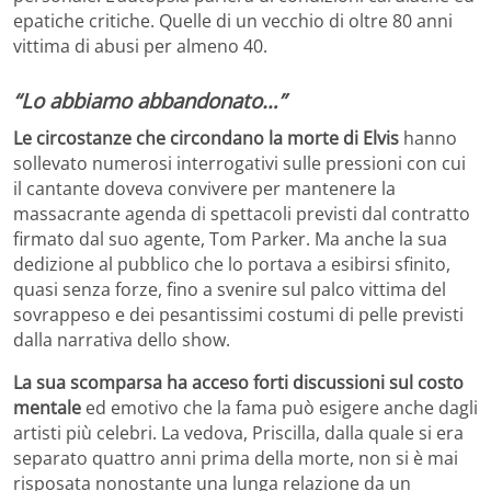
epatiche critiche. Quelle di un vecchio di oltre 80 anni
vittima di abusi per almeno 40.
“Lo abbiamo abbandonato…”
Le circostanze che circondano la morte di Elvis
hanno
sollevato numerosi interrogativi sulle pressioni con cui
il cantante doveva convivere per mantenere la
massacrante agenda di spettacoli previsti dal contratto
firmato dal suo agente, Tom Parker. Ma anche la sua
dedizione al pubblico che lo portava a esibirsi sfinito,
quasi senza forze, fino a svenire sul palco vittima del
sovrappeso e dei pesantissimi costumi di pelle previsti
dalla narrativa dello show.
La sua scomparsa ha acceso forti discussioni sul costo
mentale
ed emotivo che la fama può esigere anche dagli
artisti più celebri. La vedova, Priscilla, dalla quale si era
separato quattro anni prima della morte, non si è mai
risposata nonostante una lunga relazione da un