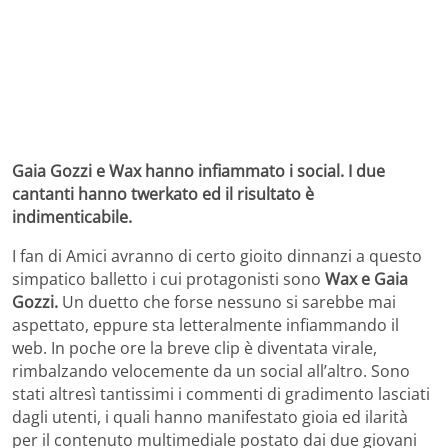
Gaia Gozzi e Wax hanno infiammato i social. I due
cantanti hanno twerkato ed il risultato è
indimenticabile.
I fan di Amici avranno di certo gioito dinnanzi a questo
simpatico balletto i cui protagonisti sono
Wax e Gaia
Gozzi.
Un duetto che forse nessuno si sarebbe mai
aspettato, eppure sta letteralmente infiammando il
web. In poche ore la breve clip è diventata virale,
rimbalzando velocemente da un social all’altro. Sono
stati altresì tantissimi i commenti di gradimento lasciati
dagli utenti, i quali hanno manifestato gioia ed ilarità
per il contenuto multimediale postato dai due giovani