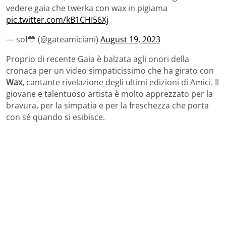
vedere gaia che twerka con wax in pigiama
pic.twitter.com/kB1CHI56Xj
— sof💛 (@gateamiciani)
August 19, 2023
Proprio di recente Gaia è balzata agli onori della
cronaca per un video simpaticissimo che ha girato con
Wax,
cantante rivelazione degli ultimi edizioni di Amici. Il
giovane e talentuoso artista è molto apprezzato per la
bravura, per la simpatia e per la freschezza che porta
con sé quando si esibisce.