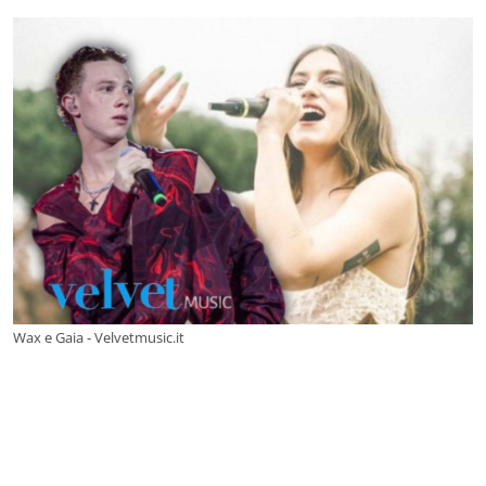
Wax e Gaia - Velvetmusic.it