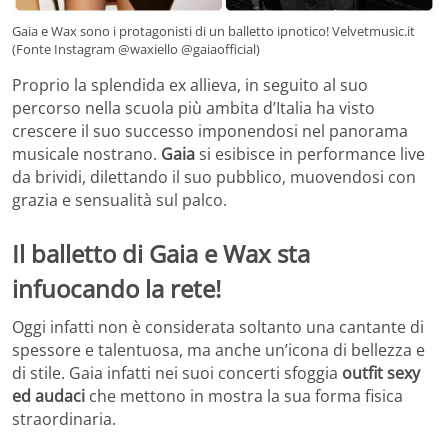
Gaia e Wax sono i protagonisti di un balletto ipnotico! Velvetmusic.it
(Fonte Instagram @waxiello @gaiaofficial)
Proprio la splendida ex allieva, in seguito al suo
percorso nella scuola più ambita d’Italia ha visto
crescere il suo successo imponendosi nel panorama
musicale nostrano.
Gaia
si esibisce in performance live
da brividi, dilettando il suo pubblico, muovendosi con
grazia e sensualità sul palco.
Il balletto di Gaia e Wax sta
infuocando la rete!
Oggi infatti non è considerata soltanto una cantante di
spessore e talentuosa, ma anche un’icona di bellezza e
di stile. Gaia infatti nei suoi concerti sfoggia
outfit sexy
ed audaci
che mettono in mostra la sua forma fisica
straordinaria.