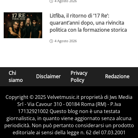
4 Agosto 2026
Litfiba, il ritorno di ’17 Re’:
quarant’anni dopo, una rivincita
politica con la formazione storica
4 Agosto 2026
Chi
Privacy
Disclaimer
Redazione
siamo
Policy
Copyright © 2025 Velvetmusic.it proprietà di Jws Media
Srl - Via Cavour 310 - 00184 Roma (RM) - P.Iva
17132921002 Questo blog non è una testata
giornalistica, in quanto viene aggiornato senza alcuna
periodicità. Non può pertanto considerarsi un prodotto
editoriale ai sensi della legge n. 62 del 07.03.2001