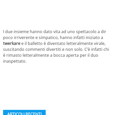
I due insieme hanno dato vita ad uno spettacolo a dir
poco irriverente e simpatico, hanno infatti iniziato a
twerkare
e il balletto è diventato letteralmente virale,
suscitando commenti divertiti e non solo. C’è infatti chi
è rimasto letteralmente a bocca aperta per il duo
inaspettato.
ARTICOLI RECENTI