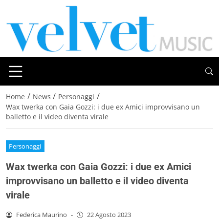
/
/
/
Home
News
Personaggi
Wax twerka con Gaia Gozzi: i due ex Amici improvvisano un
balletto e il video diventa virale
Personaggi
Wax twerka con Gaia Gozzi: i due ex Amici
improvvisano un balletto e il video diventa
virale
Federica Maurino
-
22 Agosto 2023