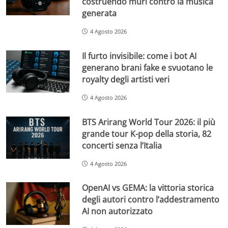
costruendo muri contro la musica
generata
4 Agosto 2026
Il furto invisibile: come i bot AI
generano brani fake e svuotano le
royalty degli artisti veri
4 Agosto 2026
BTS Arirang World Tour 2026: il più
grande tour K-pop della storia, 82
concerti senza l’Italia
4 Agosto 2026
OpenAI vs GEMA: la vittoria storica
degli autori contro l’addestramento
AI non autorizzato