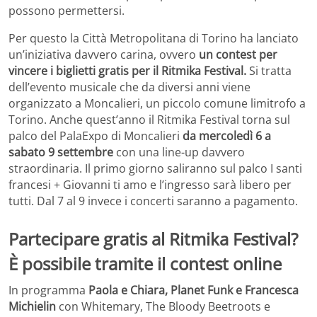
possono permettersi.
Per questo la Città Metropolitana di Torino ha lanciato
un’iniziativa davvero carina, ovvero
un contest per
vincere i biglietti gratis per il Ritmika Festival.
Si tratta
dell’evento musicale che da diversi anni viene
organizzato a Moncalieri, un piccolo comune limitrofo a
Torino. Anche quest’anno il Ritmika Festival torna sul
palco del PalaExpo di Moncalieri
da mercoledì 6 a
sabato 9 settembre
con una line-up davvero
straordinaria. Il primo giorno saliranno sul palco I santi
francesi + Giovanni ti amo e l’ingresso sarà libero per
tutti. Dal 7 al 9 invece i concerti saranno a pagamento.
Partecipare gratis al Ritmika Festival?
È possibile tramite il contest online
In programma
Paola e Chiara, Planet Funk e Francesca
Michielin
con Whitemary, The Bloody Beetroots e