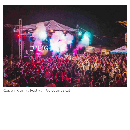
Cos'è il Ritmika Festival - Velvetmusic.it