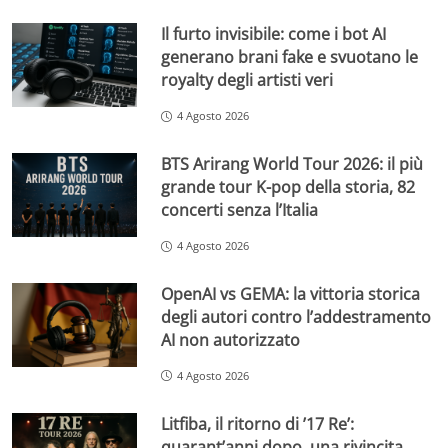
Il furto invisibile: come i bot AI
generano brani fake e svuotano le
royalty degli artisti veri
4 Agosto 2026
BTS Arirang World Tour 2026: il più
grande tour K-pop della storia, 82
concerti senza l’Italia
4 Agosto 2026
OpenAI vs GEMA: la vittoria storica
degli autori contro l’addestramento
AI non autorizzato
4 Agosto 2026
Litfiba, il ritorno di ’17 Re’:
quarant’anni dopo, una rivincita