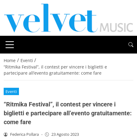
/
/
Home
Eventi
“Ritmika Festival”, il contest per vincere i biglietti e
partecipare all’evento gratuitamente: come fare
Eventi
“Ritmika Festival”, il contest per vincere i
biglietti e partecipare all’evento gratuitamente:
come fare
Federica Pollara
-
23 Agosto 2023