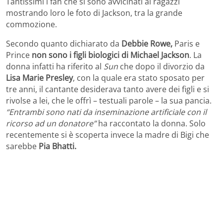
Tantissimi i fan che si sono avvicinati ai ragazzi
mostrando loro le foto di Jackson, tra la grande
commozione.
Secondo quanto dichiarato da
Debbie Rowe,
Paris e
Prince
non sono i figli biologici di Michael Jackson
. La
donna infatti ha riferito al
Sun
che dopo il divorzio da
Lisa Marie Presley
, con la quale era stato sposato per
tre anni, il cantante desiderava tanto avere dei figli e si
rivolse a lei, che le offrì – testuali parole – la sua pancia.
“Entrambi sono nati da inseminazione artificiale con il
ricorso ad un donatore”
ha raccontato la donna. Solo
recentemente si è scoperta invece la madre di Bigi che
sarebbe
Pia Bhatti.