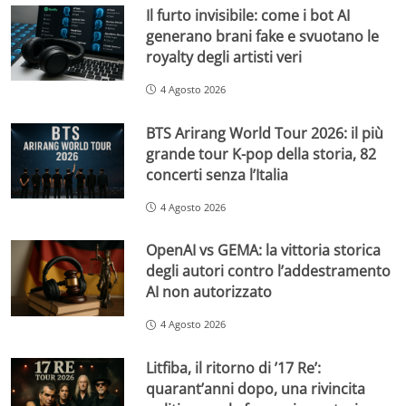
Il furto invisibile: come i bot AI
generano brani fake e svuotano le
royalty degli artisti veri
4 Agosto 2026
BTS Arirang World Tour 2026: il più
grande tour K-pop della storia, 82
concerti senza l’Italia
4 Agosto 2026
OpenAI vs GEMA: la vittoria storica
degli autori contro l’addestramento
AI non autorizzato
4 Agosto 2026
Litfiba, il ritorno di ’17 Re’:
quarant’anni dopo, una rivincita