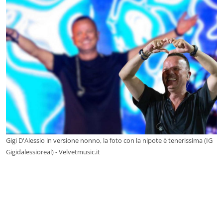
Gigi D'Alessio in versione nonno, la foto con la nipote è tenerissima (IG
Gigidalessioreal) - Velvetmusic.it