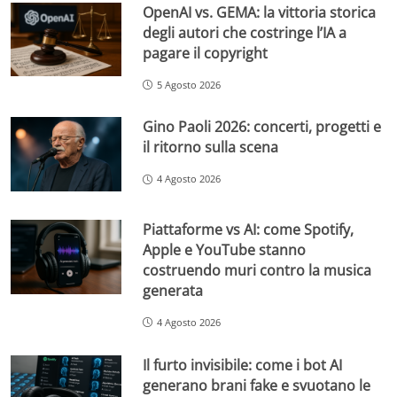
OpenAI vs. GEMA: la vittoria storica
degli autori che costringe l’IA a
pagare il copyright
5 Agosto 2026
Gino Paoli 2026: concerti, progetti e
il ritorno sulla scena
4 Agosto 2026
Piattaforme vs AI: come Spotify,
Apple e YouTube stanno
costruendo muri contro la musica
generata
4 Agosto 2026
Il furto invisibile: come i bot AI
generano brani fake e svuotano le