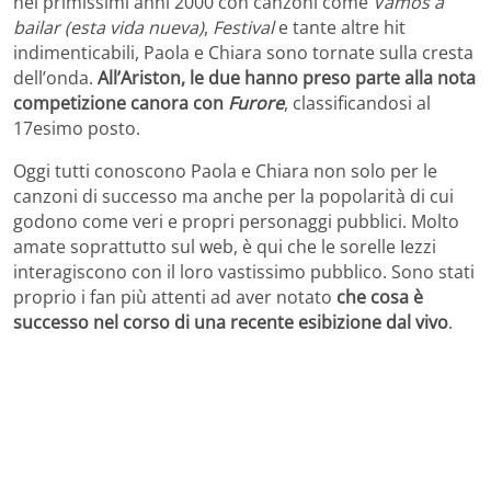
nei primissimi anni 2000 con canzoni come
Vamos a
bailar (esta vida nueva)
,
Festival
e tante altre hit
indimenticabili, Paola e Chiara sono tornate sulla cresta
dell’onda.
All’Ariston, le due hanno preso parte alla nota
competizione canora con
Furore
, classificandosi al
17esimo posto.
Oggi tutti conoscono Paola e Chiara non solo per le
canzoni di successo ma anche per la popolarità di cui
godono come veri e propri personaggi pubblici. Molto
amate soprattutto sul web, è qui che le sorelle Iezzi
interagiscono con il loro vastissimo pubblico. Sono stati
proprio i fan più attenti ad aver notato
che cosa è
successo nel corso di una recente esibizione dal vivo
.