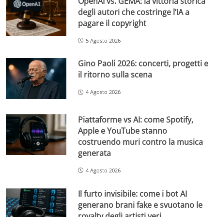
OpenAI vs. GEMA: la vittoria storica
degli autori che costringe l’IA a
pagare il copyright
5 Agosto 2026
Gino Paoli 2026: concerti, progetti e
il ritorno sulla scena
4 Agosto 2026
Piattaforme vs AI: come Spotify,
Apple e YouTube stanno
costruendo muri contro la musica
generata
4 Agosto 2026
Il furto invisibile: come i bot AI
generano brani fake e svuotano le
royalty degli artisti veri