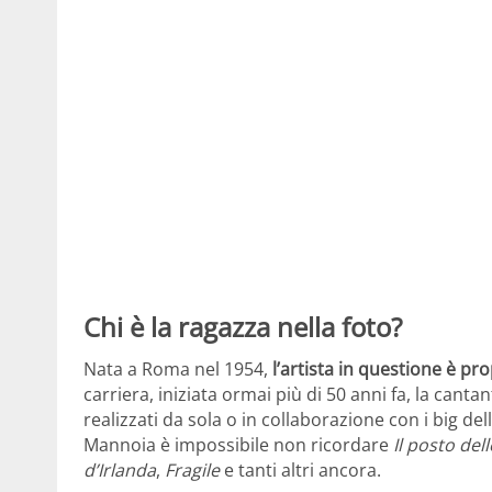
Chi è la ragazza nella foto?
Nata a Roma nel 1954,
l’artista in questione è pro
carriera, iniziata ormai più di 50 anni fa, la cantan
realizzati da sola o in collaborazione con i big de
Mannoia è impossibile non ricordare
Il posto dell
d’Irlanda
,
Fragile
e tanti altri ancora.