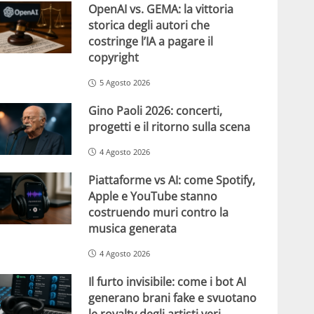
OpenAI vs. GEMA: la vittoria
storica degli autori che
costringe l’IA a pagare il
copyright
5 Agosto 2026
Gino Paoli 2026: concerti,
progetti e il ritorno sulla scena
4 Agosto 2026
Piattaforme vs AI: come Spotify,
Apple e YouTube stanno
costruendo muri contro la
musica generata
4 Agosto 2026
Il furto invisibile: come i bot AI
generano brani fake e svuotano
le royalty degli artisti veri