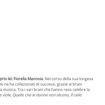
prio lei: Fiorella Mannoia
. Nel corso della sua longeva
te ne ha collezionati di successi, grazie ai brani
lla musica. Tra i vari brani che hanno reso celebre la
e viole
,
Quello che le donne non dicono
,
Il cielo