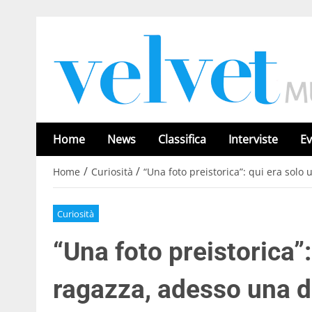
Home
News
Classifica
Interviste
Ev
/
/
Home
Curiosità
“Una foto preistorica”: qui era solo
Curiosità
“Una foto preistorica”:
ragazza, adesso una de