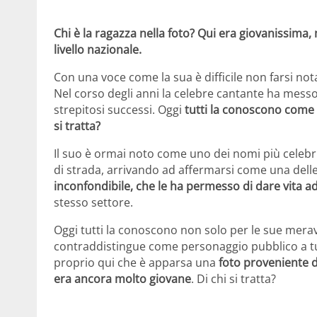
Chi è la ragazza nella foto? Qui era giovanissima,
livello nazionale.
Con una voce come la sua è difficile non farsi not
Nel corso degli anni la celebre cantante ha messo 
strepitosi successi. Oggi
tutti la conoscono come u
si tratta?
Il suo è ormai noto come uno dei nomi più celebri
di strada, arrivando ad affermarsi come una delle p
inconfondibile, che le ha permesso di dare vita a
stesso settore.
Oggi tutti la conoscono non solo per le sue merav
contraddistingue come personaggio pubblico a tutt
proprio qui che è apparsa una
foto proveniente d
era ancora molto giovane
. Di chi si tratta?