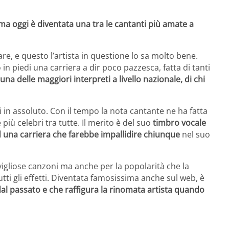
 ma oggi è diventata una tra le cantanti più amate a
are, e questo l’artista in questione lo sa molto bene.
in piedi una carriera a dir poco pazzesca, fatta di tanti
na delle maggiori interpreti a livello nazionale, di chi
 in assoluto. Con il tempo la nota cantante ne ha fatta
iù celebri tra tutte. Il merito è del suo
timbro vocale
d una carriera che farebbe impallidire chiunque
nel suo
igliose canzoni ma anche per la popolarità che la
i gli effetti. Diventata famosissima anche sul web, è
al passato e che raffigura la rinomata artista quando