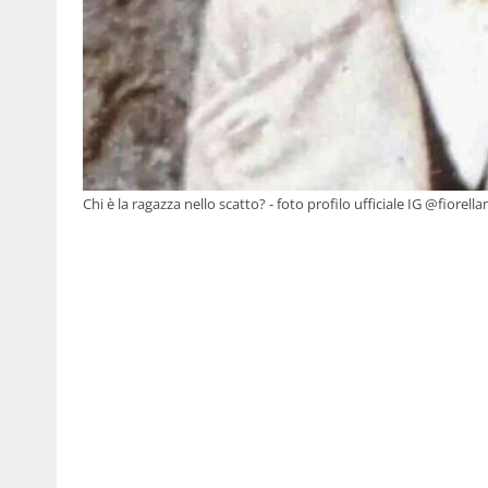
Chi è la ragazza nello scatto? - foto profilo ufficiale IG @fiorel