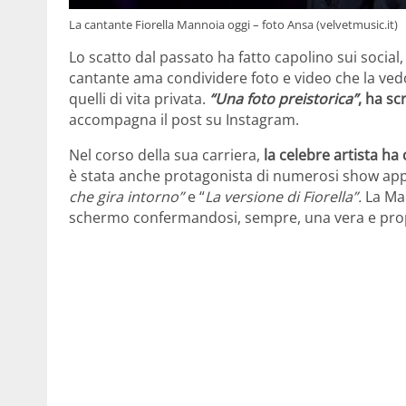
La cantante Fiorella Mannoia oggi – foto Ansa (velvetmusic.it)
Lo scatto dal passato ha fatto capolino sui socia
cantante ama condividere foto e video che la ved
quelli di vita privata.
“Una foto preistorica”
, ha sc
accompagna il post su Instagram.
Nel corso della sua carriera,
la celebre artista ha
è stata anche protagonista di numerosi show app
che gira intorno”
e “
La versione di Fiorella”.
La Man
schermo confermandosi, sempre, una vera e propr