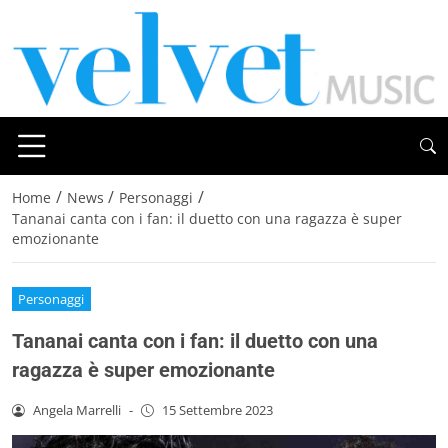
/
/
/
Home
News
Personaggi
Tananai canta con i fan: il duetto con una ragazza è super
emozionante
Personaggi
Tananai canta con i fan: il duetto con una
ragazza è super emozionante
Angela Marrelli
-
15 Settembre 2023