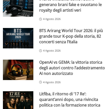
generano brani fake e svuotano le
royalty degli artisti veri
4 Agosto 2026
BTS Arirang World Tour 2026: il più
grande tour K-pop della storia, 82
concerti senza l’Italia
4 Agosto 2026
OpenAI vs GEMA: la vittoria storica
degli autori contro l’addestramento
AI non autorizzato
4 Agosto 2026
Litfiba, il ritorno di ’17 Re’:
quarant’anni dopo, una rivincita
politica con la formazione storica