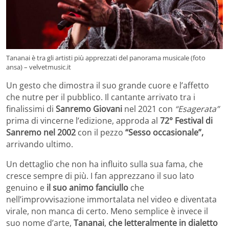
Tananai è tra gli artisti più apprezzati del panorama musicale (foto
ansa) – velvetmusic.it
Un gesto che dimostra il suo grande cuore e l’affetto
che nutre per il pubblico. Il cantante arrivato tra i
finalissimi di
Sanremo Giovani
nel 2021 con
“Esagerata”
prima di vincerne l’edizione, approda al
72° Festival di
Sanremo nel 2002
con il pezzo
“Sesso occasionale”,
arrivando ultimo.
Un dettaglio che non ha influito sulla sua fama, che
cresce sempre di più. I fan apprezzano il suo lato
genuino e
il suo animo fanciullo
che
nell’improvvisazione immortalata nel video e diventata
virale, non manca di certo. Meno semplice è invece il
suo nome d’arte,
Tananai
,
che letteralmente in dialetto