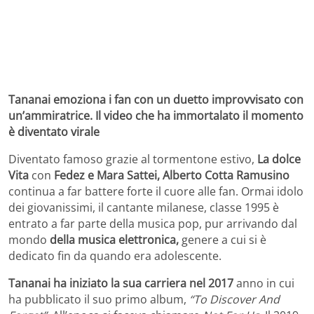
Tananai emoziona i fan con un duetto improvvisato con
un’ammiratrice. Il video che ha immortalato il momento
è diventato virale
Diventato famoso grazie al tormentone estivo,
La dolce
Vita
con
Fedez e Mara Sattei,
Alberto Cotta Ramusino
continua a far battere forte il cuore alle fan. Ormai idolo
dei giovanissimi, il cantante milanese, classe 1995 è
entrato a far parte della musica pop, pur arrivando dal
mondo
della musica elettronica,
genere a cui si è
dedicato fin da quando era adolescente.
Tananai
ha iniziato la sua carriera nel 2017
anno in cui
ha pubblicato il suo primo album,
“To Discover And