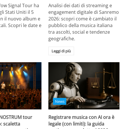
Wow Signal Tour ha
Analisi dei dati di streaming e
i Stati Uniti il 5
engagement digitale di Sanremo
on il nuovo album e
2026: scopri come è cambiato il
li. Scopri le date e
pubblico della musica italiana
tra ascolti, social e tendenze
geografiche.
Leggi di più
News
 NOSTRUM tour
Registrare musica con AI ora è
: scaletta
legale (con limiti): la guida