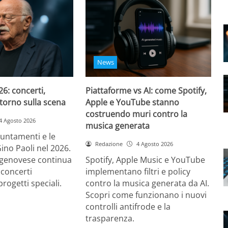
News
26: concerti,
Piattaforme vs AI: come Spotify,
ritorno sulla scena
Apple e YouTube stanno
costruendo muri contro la
4 Agosto 2026
musica generata
puntamenti e le
Redazione
4 Agosto 2026
Gino Paoli nel 2026.
e genovese continua
Spotify, Apple Music e YouTube
 concerti
implementano filtri e policy
progetti speciali.
contro la musica generata da AI.
Scopri come funzionano i nuovi
controlli antifrode e la
trasparenza.