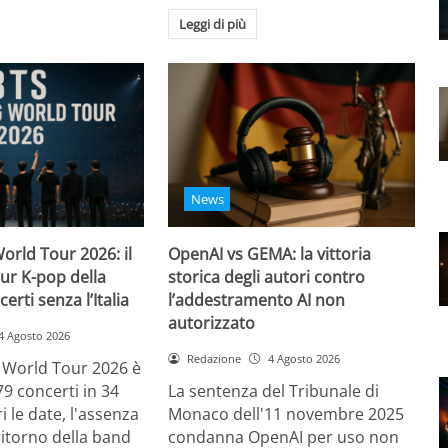
Leggi di più
News
orld Tour 2026: il
OpenAI vs GEMA: la vittoria
ur K-pop della
storica degli autori contro
certi senza l’Italia
l’addestramento AI non
autorizzato
4 Agosto 2026
Redazione
4 Agosto 2026
g World Tour 2026 è
79 concerti in 34
La sentenza del Tribunale di
i le date, l'assenza
Monaco dell'11 novembre 2025
l ritorno della band
condanna OpenAI per uso non