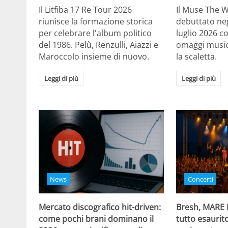
Il Litfiba 17 Re Tour 2026
Il Muse The 
riunisce la formazione storica
debuttato negl
per celebrare l'album politico
luglio 2026 c
del 1986. Pelù, Renzulli, Aiazzi e
omaggi musica
Maroccolo insieme di nuovo.
la scaletta.
Leggi di più
Leggi di più
News
Concerti
Mercato discografico hit-driven:
Bresh, MARE
come pochi brani dominano il
tutto esaurito