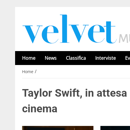
Home
News
Classifica
Interviste
Ev
/
Home
Taylor Swift, in attesa 
cinema