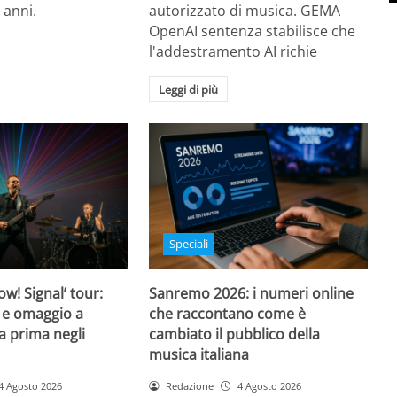
 anni.
autorizzato di musica. GEMA
OpenAI sentenza stabilisce che
l'addestramento AI richie
Leggi di più
Speciali
w! Signal’ tour:
Sanremo 2026: i numeri online
 e omaggio a
che raccontano come è
a prima negli
cambiato il pubblico della
musica italiana
4 Agosto 2026
Redazione
4 Agosto 2026