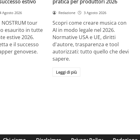
successo estivo
pratica per produttori 2026
4 Agosto 2026
Redazione
3 Agosto 2026
RE NOSTRUM tour
Scopri come creare musica con
tto esaurito in tutte
AI in modo legale nel 2026.
ate estive 2026.
Normative USA e UE, diritti
etta e il successo
d'autore, trasparenza e tool
rapper genovese.
autorizzati: tutto quello che devi
sapere.
Leggi di più