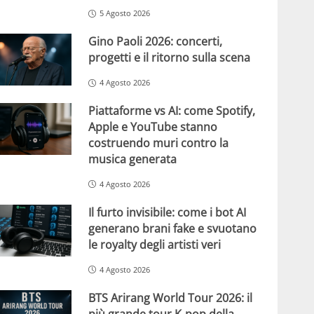
5 Agosto 2026
Gino Paoli 2026: concerti,
progetti e il ritorno sulla scena
4 Agosto 2026
Piattaforme vs AI: come Spotify,
Apple e YouTube stanno
costruendo muri contro la
musica generata
4 Agosto 2026
Il furto invisibile: come i bot AI
generano brani fake e svuotano
le royalty degli artisti veri
4 Agosto 2026
BTS Arirang World Tour 2026: il
più grande tour K-pop della