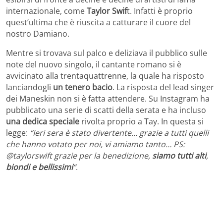
internazionale, come
Taylor Swif
t. Infatti è proprio
quest’ultima che è riuscita a catturare il cuore del
nostro Damiano.
Mentre si trovava sul palco e deliziava il pubblico sulle
note del nuovo singolo, il cantante romano si è
avvicinato alla trentaquattrenne, la quale ha risposto
lanciandogli
un tenero bacio
. La risposta del lead singer
dei Maneskin non si è fatta attendere. Su Instagram ha
pubblicato una serie di scatti della serata e ha incluso
una dedica speciale
rivolta proprio a Tay. In questa si
legge:
“Ieri sera è stato divertente… grazie a tutti quelli
che hanno votato per noi, vi amiamo tanto… PS:
@taylorswift grazie per la benedizione,
siamo tutti alti
,
biondi e bellissimi
“
.