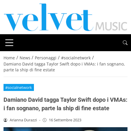
/
/
/
/
Home
News
Personaggi
#socialnetwork
Damiano David tagga Taylor Swift dopo i VMAs: i fan sognano,
parte la ship di fine estate
#socialnetwork
Damiano David tagga Taylor Swift dopo i VMAs:
i fan sognano, parte la ship di fine estate
Arianna Durazzi
-
16 Settembre 2023