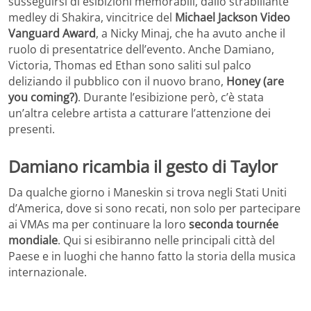
susseguirsi di esibizioni memorabili, dallo strabiliante
medley di Shakira, vincitrice del
Michael Jackson Video
Vanguard Award
, a Nicky Minaj, che ha avuto anche il
ruolo di presentatrice dell’evento. Anche Damiano,
Victoria, Thomas ed Ethan sono saliti sul palco
deliziando il pubblico con il nuovo brano,
Honey (are
you coming?)
. Durante l’esibizione però, c’è stata
un’altra celebre artista a catturare l’attenzione dei
presenti.
Damiano ricambia il gesto di Taylor
Da qualche giorno i Maneskin si trova negli Stati Uniti
d’America, dove si sono recati, non solo per partecipare
ai VMAs ma per continuare la loro
seconda tournée
mondiale
. Qui si esibiranno nelle principali città del
Paese e in luoghi che hanno fatto la storia della musica
internazionale.