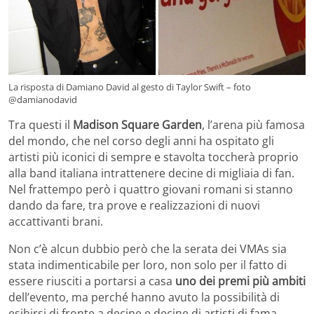
La risposta di Damiano David al gesto di Taylor Swift – foto
@damianodavid
Tra questi il
Madison Square Garden
, l’arena più famosa
del mondo, che nel corso degli anni ha ospitato gli
artisti più iconici di sempre e stavolta toccherà proprio
alla band italiana intrattenere decine di migliaia di fan.
Nel frattempo però i quattro giovani romani si stanno
dando da fare, tra prove e realizzazioni di nuovi
accattivanti brani.
Non c’è alcun dubbio però che la serata dei VMAs sia
stata indimenticabile per loro, non solo per il fatto di
essere riusciti a portarsi a casa
uno dei premi più ambiti
dell’evento, ma perché hanno avuto la possibilità di
esibirsi di fronte a decine e decine di artisti di fama