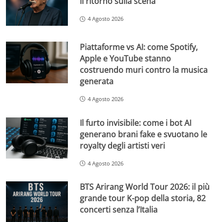
il ritorno sulla scena
4 Agosto 2026
Piattaforme vs AI: come Spotify,
Apple e YouTube stanno
costruendo muri contro la musica
generata
4 Agosto 2026
Il furto invisibile: come i bot AI
generano brani fake e svuotano le
royalty degli artisti veri
4 Agosto 2026
BTS Arirang World Tour 2026: il più
grande tour K-pop della storia, 82
concerti senza l’Italia