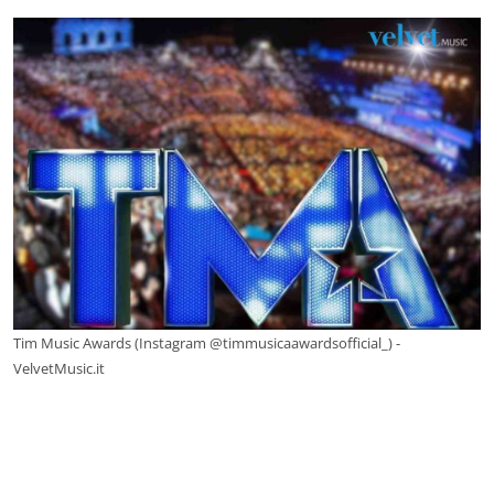
Tim Music Awards (Instagram @timmusicaawardsofficial_) -
VelvetMusic.it