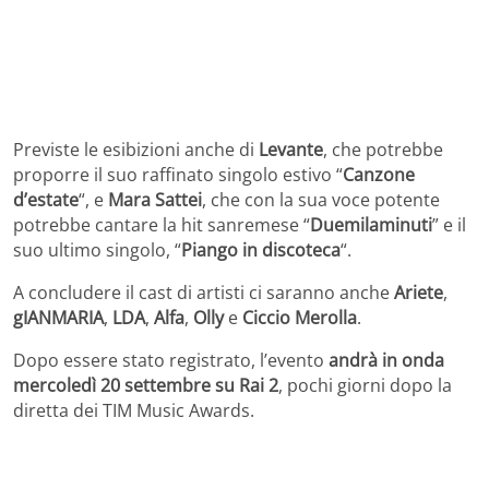
Previste le esibizioni anche di
Levante
, che potrebbe
proporre il suo raffinato singolo estivo “
Canzone
d’estate
“, e
Mara Sattei
, che con la sua voce potente
potrebbe cantare la hit sanremese “
Duemilaminuti
” e il
suo ultimo singolo, “
Piango in discoteca
“.
A concludere il cast di artisti ci saranno anche
Ariete
,
gIANMARIA
,
LDA
,
Alfa
,
Olly
e
Ciccio Merolla
.
Dopo essere stato registrato, l’evento
andrà in onda
mercoledì 20 settembre su Rai 2
, pochi giorni dopo la
diretta dei TIM Music Awards.