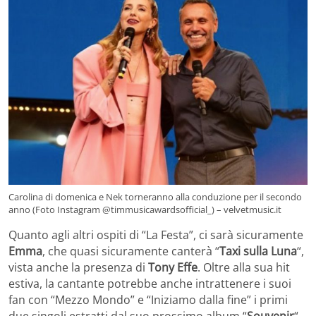
Carolina di domenica e Nek torneranno alla conduzione per il secondo
anno (Foto Instagram @timmusicawardsofficial_) – velvetmusic.it
Quanto agli altri ospiti di “La Festa”, ci sarà sicuramente
Emma
, che quasi sicuramente canterà “
Taxi sulla Luna
“,
vista anche la presenza di
Tony Effe
. Oltre alla sua hit
estiva, la cantante potrebbe anche intrattenere i suoi
fan con “Mezzo Mondo” e “Iniziamo dalla fine” i primi
due singoli estratti dal suo prossimo album “
Souvenir
“,