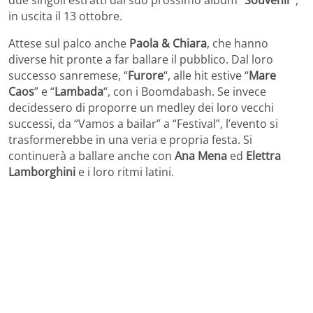
in uscita il 13 ottobre.
Attese sul palco anche
Paola & Chiara
, che hanno
diverse hit pronte a far ballare il pubblico. Dal loro
successo sanremese, “
Furore
“, alle hit estive “
Mare
Caos
” e “
Lambada
“, con i Boomdabash. Se invece
decidessero di proporre un medley dei loro vecchi
successi, da “Vamos a bailar” a “Festival”, l’evento si
trasformerebbe in una veria e propria festa. Si
continuerà a ballare anche con
Ana Mena
ed
Elettra
Lamborghini
e i loro ritmi latini.