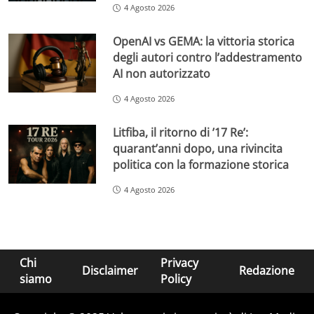
4 Agosto 2026
OpenAI vs GEMA: la vittoria storica
degli autori contro l’addestramento
AI non autorizzato
4 Agosto 2026
Litfiba, il ritorno di ’17 Re’:
quarant’anni dopo, una rivincita
politica con la formazione storica
4 Agosto 2026
Chi
Privacy
Disclaimer
Redazione
siamo
Policy