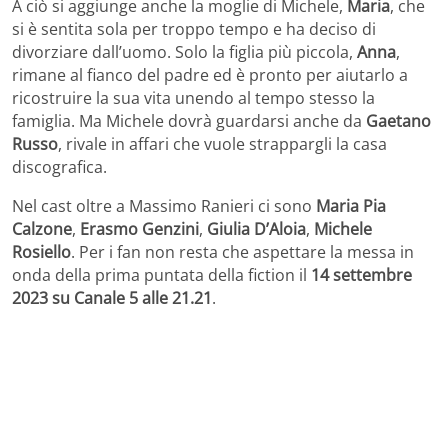
A ciò si aggiunge anche la moglie di Michele,
Maria
, che
si è sentita sola per troppo tempo e ha deciso di
divorziare dall’uomo. Solo la figlia più piccola,
Anna
,
rimane al fianco del padre ed è pronto per aiutarlo a
ricostruire la sua vita unendo al tempo stesso la
famiglia. Ma Michele dovrà guardarsi anche da
Gaetano
Russo
, rivale in affari che vuole strappargli la casa
discografica.
Nel cast oltre a Massimo Ranieri ci sono
Maria Pia
Calzone
,
Erasmo Genzini
,
Giulia D’Aloia
,
Michele
Rosiello
. Per i fan non resta che aspettare la messa in
onda della prima puntata della fiction il
14 settembre
2023 su Canale 5 alle 21.21
.