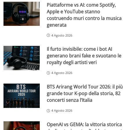
Piattaforme vs AI: come Spotify,
Apple e YouTube stanno
costruendo muri contro la musica
generata
4 Agosto 2026
Il furto invisibile: come i bot AI
generano brani fake e svuotano le
royalty degli artisti veri
4 Agosto 2026
BTS Arirang World Tour 2026: il più
grande tour K-pop della storia, 82
concerti senza l’Italia
4 Agosto 2026
OpenAI vs GEMA: la vittoria storica