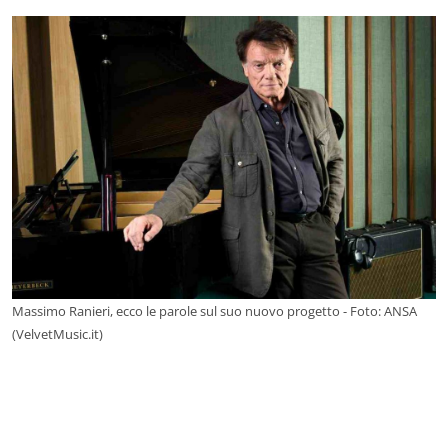
Massimo Ranieri, ecco le parole sul suo nuovo progetto - Foto: ANSA
(VelvetMusic.it)